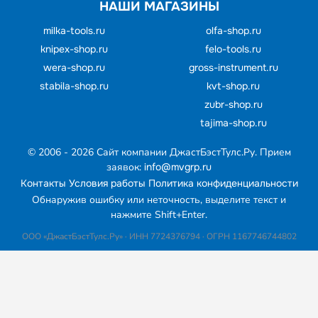
НАШИ МАГАЗИНЫ
milka-tools.ru
olfa-shop.ru
knipex-shop.ru
felo-tools.ru
wera-shop.ru
gross-instrument.ru
stabila-shop.ru
kvt-shop.ru
zubr-shop.ru
tajima-shop.ru
© 2006 - 2026 Cайт компании ДжастБэстТулс.Ру. Прием
заявок:
info@mvgrp.ru
Контакты
Условия работы
Политика конфиденциальности
Обнаружив ошибку или неточность, выделите текст и
нажмите Shift+Enter.
ООО «ДжастБэстТулс.Ру» · ИНН 7724376794 · ОГРН 1167746744802