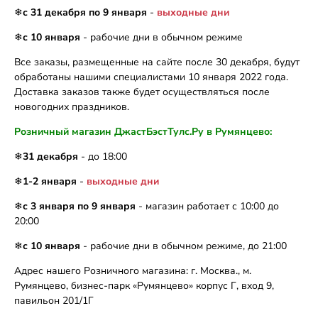
❄
с 31 декабря по 9 января
-
выходные дни
❄
с 10 января
- рабочие дни в обычном режиме
Все заказы, размещенные на сайте после 30 декабря, будут
обработаны нашими специалистами 10 января 2022 года.
Доставка заказов также будет осуществляться после
новогодних праздников.
Розничный магазин ДжастБэстТулс.Ру в Румянцево:
❄
31 декабря
- до 18:00
❄
1-2 января
-
выходные дни
❄
с 3 января по 9 января
- магазин работает с 10:00 до
20:00
❄
с 10 января
- рабочие дни в обычном режиме, до 21:00
Адрес нашего Розничного магазина: г. Москва., м.
Румянцево, бизнес-парк «Румянцево» корпус Г, вход 9,
павильон 201/1Г