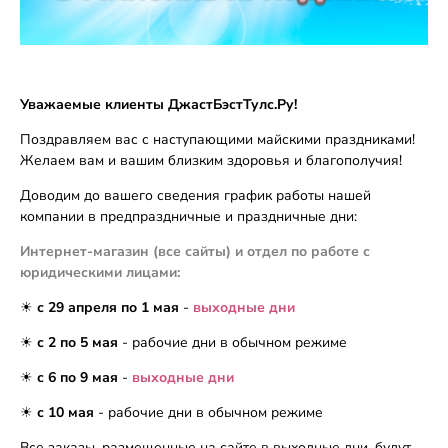
Уважаемые клиенты ДжастБэстТулс.Ру!
Поздравляем вас с наступающими майскими праздниками!
Желаем вам и вашим близким здоровья и благополучия!
Доводим до вашего сведения график работы нашей
компании в предпраздничные и праздничные дни:
Интернет-магазин (все сайты) и отдел по работе с
юридическими лицами:
☀
с 29 апреля по 1 мая
-
выходные дни
☀
с 2 по 5 мая
- рабочие дни в обычном режиме
☀
с 6 по 9 мая
-
выходные дни
☀
с 10 мая
- рабочие дни в обычном режиме
Все заказы, размещенные на сайте в выходные дни, будут