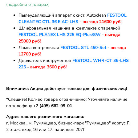
(подробно о товарах)
Пылеудаляющий аппарат c cист. Autoclean
FESTOOL
CLEANTEC CTL 36 E AC-LHS
-
выгода 21600 руб!
Шлифовальная машинка в комплекте с тарелкой
FESTOOL PLANEX LHS 225 EQ-Plus/SW
-
выгода
25000 руб!
Лампа контрольная
FESTOOL STL 450-Set
-
выгода
12700 руб!
Держатель инструментов
FESTOOL WHR-CT 36-LHS
225
-
выгода 3600 руб!
Внимание: Акция действует только для физических лиц!
*
Спешите!
Кол-во товара ограниченно
! Уточняйте наличие
по телефону
+7 (495) 662-99-01
Адрес нашего розничного магазина:
г. Москва., м. Румянцево, бизнес-парк "Румянцево" корпус Г,
2 этаж, вход 16 или 17, павильон 207Г