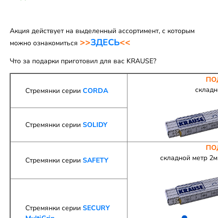
Акция действует на выделенный ассортимент, с которым
>>
ЗДЕСЬ
<<
можно ознакомиться
Что за подарки приготовил для вас KRAUSE?
ПО
складн
Стремянки серии
CORDA
Стремянки серии
SOLIDY
ПО
складной метр 2
Стремянки серии
SAFETY
Стремянки серии
SECURY