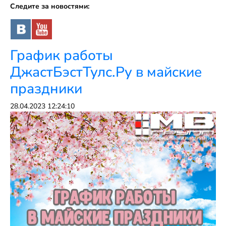
Следите за новостями:
График работы
ДжастБэстТулс.Ру в майские
праздники
28.04.2023 12:24:10