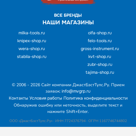
ВСЕ БРЕНДЫ
НАШИ МАГАЗИНЫ
milka-tools.ru
olfa-shop.ru
knipex-shop.ru
felo-tools.ru
wera-shop.ru
gross-instrument.ru
stabila-shop.ru
kvt-shop.ru
zubr-shop.ru
tajima-shop.ru
© 2006 - 2026 Cайт компании ДжастБэстТулс.Ру. Прием
заявок:
info@mvgrp.ru
Контакты
Условия работы
Политика конфиденциальности
Обнаружив ошибку или неточность, выделите текст и
нажмите Shift+Enter.
ООО «ДжастБэстТулс.Ру» · ИНН 7724376794 · ОГРН 1167746744802