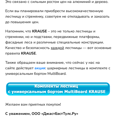
Это связано с сильным ростом цен на алюминий и дерево.
Если вы планировали приобрести высококачественную
лестницу и стремянку, советуем не откладывать и заказать
до повышения цен.
Напомним, что
KRAUSE
– это не только лестницы и
стремянки, но и подставки, передвижные платформы,
фасадные леса и различные специальные конструкции.
Качество и безопасность
каждой
лестницы
— вот основные
правила
KRAUSE
.
Также обращаем ваше внимание, что сейчас у нас на
сайте действует
акция
: шарнирные лестницы в комплекте с
универсальным бортом MultiBoard.
Желаем вам приятных покупок!
С уважением, ООО «ДжастБэстТулс.Ру»