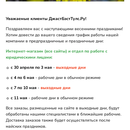
Уважаемые клиенты ДжастБэстТулс.Ру!
Поздравляем вас с наступающими весенними праздниками!
Хотим довести до вашего сведения график работы нашей
компании в предпраздничные и праздничные дни:
Интернет-магазин (все сайты) и отдел по работе с
юридическими лицами:
☼
с 30 апреля по 3 мая
-
выходные дни
☼
с 4 по 6 мая
- рабочие дни в обычном режиме
☼
с 7 по 10 мая
-
выходные дни
☼
с 11 мая
- рабочие дни в обычном режиме
Все заказы, размещенные на сайте в выходные дни, будут
обработаны нашими специалистами в ближайшие рабочие.
Доставка заказов также будет осуществляться после
майских праздников.