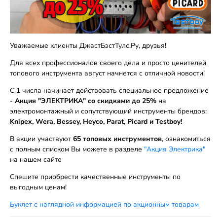
Уважаемые клиенты ДжастБэстТулс.Ру, друзья!
Для всех профессионалов своего дела и просто ценителей
топового инструмента август начнется с отличной новости!
С 1 числа начинает действовать специальное предложение
-
Акция "ЭЛЕКТРИКА" со скидками до 25%
на
электромонтажный и сопутствующий инструменты брендов:
Knipex, Wera, Bessey, Heyco, Parat, Picard и Testboy!
В акции участвуют
65 топовых инструментов
, ознакомиться
с полным списком Вы можете в разделе
"Акция Электрика"
на нашем сайте
Спешите приобрести качественные инструменты по
выгодным ценам!
Буклет с наглядной информацией по акционным товарам