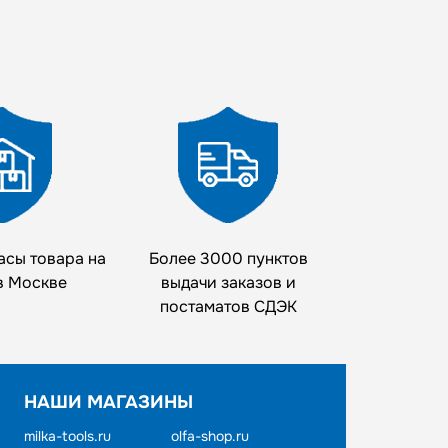
асы товара на
Более 3000 пунктов
в Москве
выдачи заказов и
постаматов СДЭК
НАШИ МАГАЗИНЫ
milka-tools.ru
olfa-shop.ru