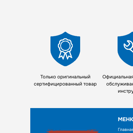
Только оригинальный
Официальная
сертифицированный товар
обслужива
инстр
МЕН
Главна