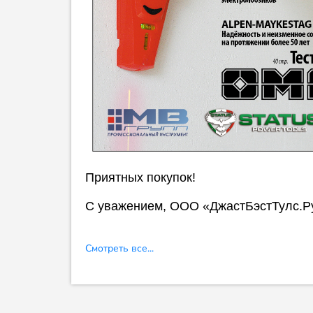
Приятных покупок!
С уважением, ООО «ДжастБэстТулс.Р
Смотреть все...