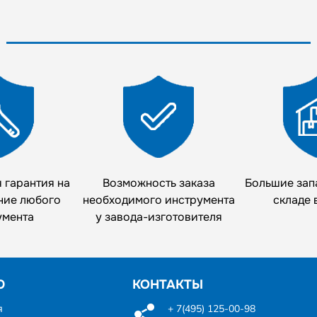
 гарантия на
Возможность заказа
Большие зап
ние любого
необходимого инструмента
складе 
умента
у завода-изготовителя
Ю
КОНТАКТЫ
я
+ 7(495) 125-00-98