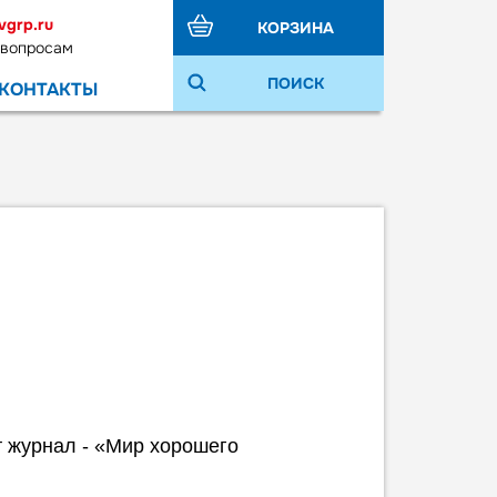
vgrp.ru
КОРЗИНА
 вопросам
ПОИСК
КОНТАКТЫ
т журнал - «Мир хорошего