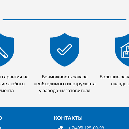
 гарантия на
Возможность заказа
Большие зап
ние любого
необходимого инструмента
складе 
умента
у завода-изготовителя
Ю
КОНТАКТЫ
я
+ 7(495) 125-00-98