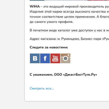
WIHA
– это ведущий мировой производитель ру
Изделия этой марки всегда высокого качества 
точное соответствие целям применения. А благ
до самого узкого профиля.
В печатном виде каталог уже доступен у нас в м
Адрес магазина: м. Румянцево, Бизнес-парк «Рум
Следите за новостями:
С уважением, ООО «ДжастБэстТулс.Ру»
Смотреть все...