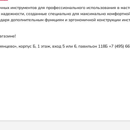
чных инструментов для профессионального использования в мас
и надежности, созданные специально для максимально комфортно
одаря дополнительным функциям и эргономичной конструкции инс
агазине!
янцево», корпус Б, 1 этаж, вход 5 или 6, павильон 118Б +7 (495) 6