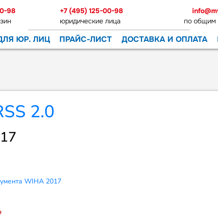
00-98
+7 (495) 125-00-98
info@m
зин
юридические лица
по общим
ДЛЯ ЮР. ЛИЦ
ПРАЙС-ЛИСТ
ДОСТАВКА И ОПЛАТА
017
румента WIHA 2017