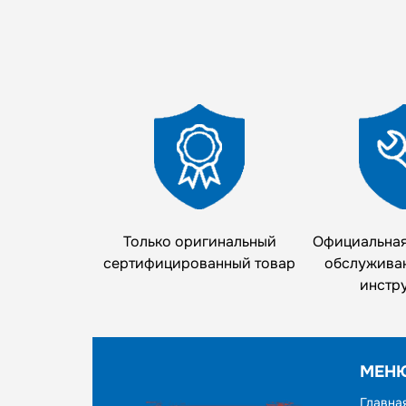
Только оригинальный
Официальная
сертифицированный товар
обслужива
инстр
МЕН
Главна