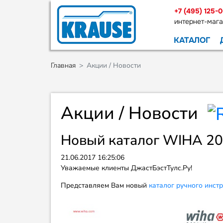
+7 (495) 125-
интернет-мага
КАТАЛОГ
Главная
Акции / Новости
Акции / Новости
Новый каталог WIHA 2
21.06.2017 16:25:06
Уважаемые клиенты ДжастБэстТулс.Ру!
Представляем Вам новый
каталог ручного инст