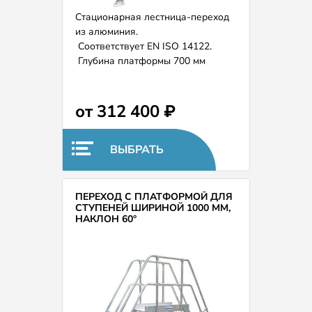
Стационарная лестница-переход
из алюминия.
Соответствует EN ISO 14122.
Глубина платформы 700 мм
(возможно расширение и
удлинение по запросу).
Ширина ступеней 800 мм.
от 312 400 ₽
ВЫБРАТЬ
ПЕРЕХОД С ПЛАТФОРМОЙ ДЛЯ
СТУПЕНЕЙ ШИРИНОЙ 1000 ММ,
НАКЛОН 60°