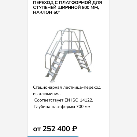
ПЕРЕХОД С ПЛАТФОРМОЙ ДЛЯ
СТУПЕНЕЙ ШИРИНОЙ 800 ММ,
НАКЛОН 60°
Стационарная лестница-переход
из алюминия.
Соответствует EN ISO 14122.
Глубина платформы 700 мм
(возможно расширение и
удлинение по запросу).
Ширина ступеней 800 мм.
от 252 400 ₽