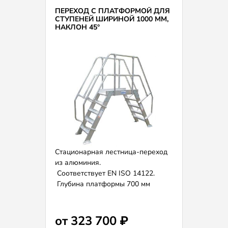
ПЕРЕХОД С ПЛАТФОРМОЙ ДЛЯ
СТУПЕНЕЙ ШИРИНОЙ 1000 ММ,
НАКЛОН 45°
Стационарная лестница-переход
из алюминия.
Соответствует EN ISO 14122.
Глубина платформы 700 мм
(возможно расширение и
удлинение по запросу).
Ширина ступеней 1000 мм.
от 323 700 ₽