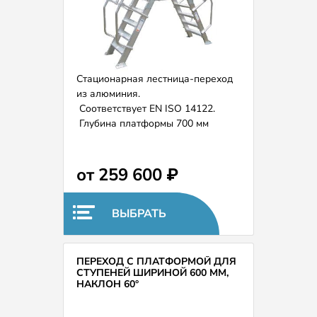
Стационарная лестница-переход
из алюминия.
Соответствует EN ISO 14122.
Глубина платформы 700 мм
(возможно расширение и
удлинение по запросу).
Ширина ступеней 1000 мм.
от 259 600 ₽
ВЫБРАТЬ
ПЕРЕХОД С ПЛАТФОРМОЙ ДЛЯ
СТУПЕНЕЙ ШИРИНОЙ 600 ММ,
НАКЛОН 60°