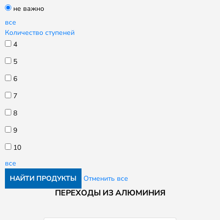
не важно
все
Количество ступеней
4
5
6
7
8
9
10
все
НАЙТИ ПРОДУКТЫ
Отменить все
ПЕРЕХОДЫ ИЗ АЛЮМИНИЯ