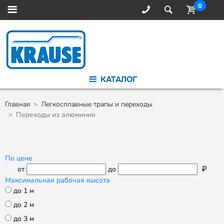
0
КАТАЛОГ
Главная
Легкосплавные трапы и переходы
Переходы из алюминия
По цене
от
до
₽
Максимальная рабочая высота
до 1 м
до 2 м
до 3 м