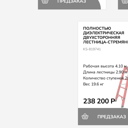
ПРЕДЗАКАЗ
ПОЛНОСТЬЮ
ДИЭЛЕКТРИЧЕСКАЯ
ДВУХСТОРОННЯЯ
ЛЕСТНИЦА-СТРЕМЯН
ПЕРЕКЛАДИНАМИ KR
KS-819741
819741
Рабочая высота 4.10 м
Длина лестницы 2.90 м
Количество ступеней 2
Вес 19.6 кг
238 200 Р
ПРЕДЗАКАЗ