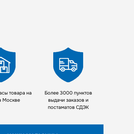
асы товара на
Более 3000 пунктов
в Москве
выдачи заказов и
постаматов СДЭК