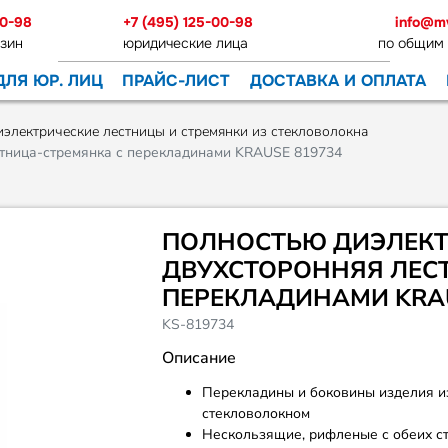
00-98
+7 (495) 125-00-98
info@m
зин
юридические лица
по общим
ДЛЯ ЮР. ЛИЦ
ПРАЙС-ЛИСТ
ДОСТАВКА И ОПЛАТА
электрические лестницы и стремянки из стекловолокна
стница-стремянка с перекладинами KRAUSE 819734
ПОЛНОСТЬЮ ДИЭЛЕКТ
ДВУХСТОРОННЯЯ ЛЕС
ПЕРЕКЛАДИНАМИ KRAU
KS-819734
Описание
Перекладины и боковины изделия и
стекловолокном
Нескользящие, рифленые с обеих 