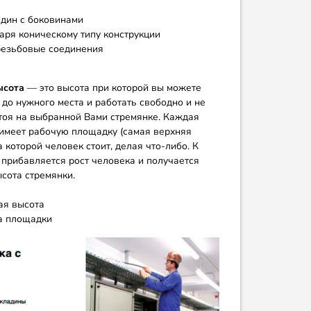
дин с боковинами
аря коническому типу конструкции
езьбовые соединения
ысота
— это высота при которой вы можете
 до нужного места и работать свободно и не
стоя на выбранной Вами стремянке. Каждая
имеет рабочую площадку (самая верхняя
а которой человек стоит, делая что-либо. К
 прибавляется рост человека и получается
сота стремянки.
я высота
а площадки