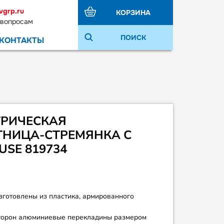
vgrp.ru
КОРЗИНА
 вопросам
ПОИСК
КОНТАКТЫ
РИЧЕСКАЯ
ТНИЦА-СТРЕМЯНКА С
SE 819734
зготовлены из пластика, армированного
сторон алюминиевые перекладины размером