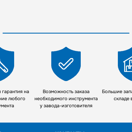
 гарантия на
Возможность заказа
Большие зап
ние любого
необходимого инструмента
складе 
умента
у завода-изготовителя