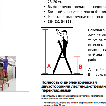
28х29 мм
Высокопрочное соединение перекла
Большой запас устойчивости благод
Мощные и долговечные шарнирно-р
DIN-DS/EN 131
Рабочая в
дотянуться
тянуться, 
стремянка 
ступень), н
этой длине
рабочая вы
А
— рабоча
B
— высот