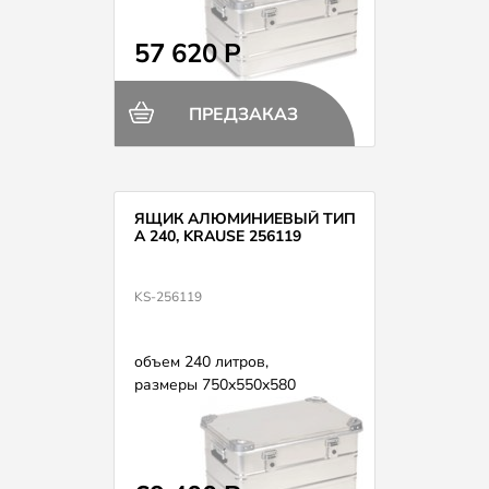
57 620 Р
ПРЕДЗАКАЗ
ЯЩИК АЛЮМИНИЕВЫЙ ТИП
А 240, KRAUSE 256119
KS-256119
объем 240 литров,
размеры 750х550х580