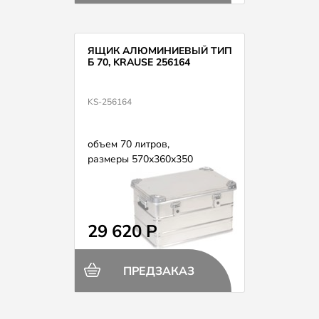
ЯЩИК АЛЮМИНИЕВЫЙ ТИП
Б 70, KRAUSE 256164
KS-256164
объем 70 литров,
размеры 570х360х350
29 620 Р
ПРЕДЗАКАЗ