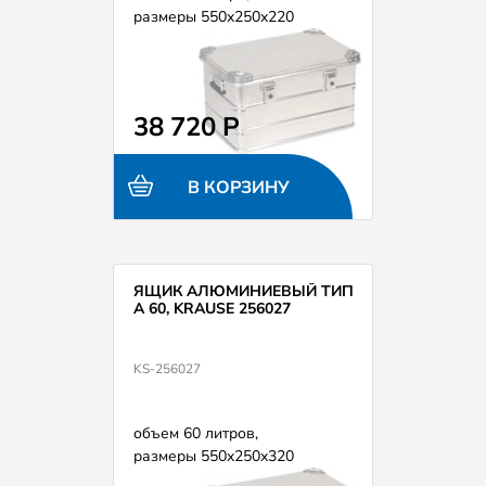
размеры 550х250х220
38 720 Р
В КОРЗИНУ
ЯЩИК АЛЮМИНИЕВЫЙ ТИП
А 60, KRAUSE 256027
KS-256027
объем 60 литров,
размеры 550х250х320