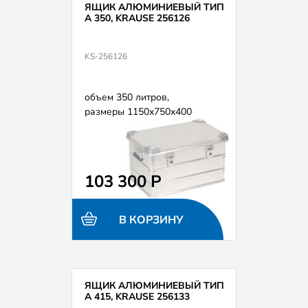
ЯЩИК АЛЮМИНИЕВЫЙ ТИП
А 350, KRAUSE 256126
KS-256126
объем 350 литров,
размеры 1150х750х400
103 300 Р
В КОРЗИНУ
ЯЩИК АЛЮМИНИЕВЫЙ ТИП
А 415, KRAUSE 256133