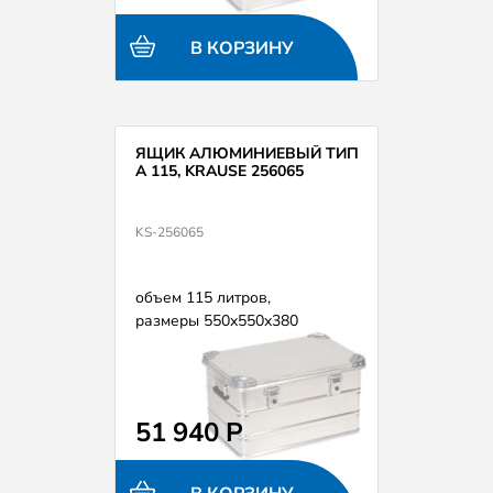
В КОРЗИНУ
ЯЩИК АЛЮМИНИЕВЫЙ ТИП
А 115, KRAUSE 256065
KS-256065
объем 115 литров,
размеры 550х550х380
51 940 Р