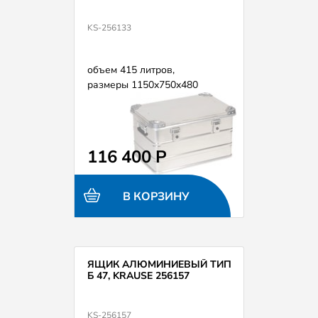
KS-256133
объем 415 литров,
размеры 1150х750х480
116 400 Р
В КОРЗИНУ
ЯЩИК АЛЮМИНИЕВЫЙ ТИП
Б 47, KRAUSE 256157
KS-256157