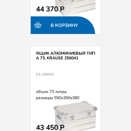
44 370 Р
В КОРЗИНУ
ЯЩИК АЛЮМИНИЕВЫЙ ТИП
А 73, KRAUSE 256041
KS-256041
объем 73 литра,
размеры 550х350х380
43 450 Р