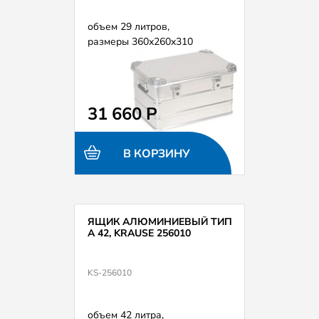
объем 29 литров,
размеры 360х260х310
31 660 Р
В КОРЗИНУ
ЯЩИК АЛЮМИНИЕВЫЙ ТИП
А 42, KRAUSE 256010
KS-256010
объем 42 литра,