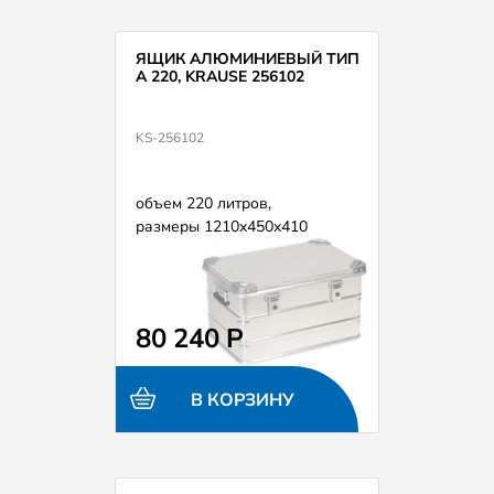
ЯЩИК АЛЮМИНИЕВЫЙ ТИП
А 220, KRAUSE 256102
KS-256102
объем 220 литров,
размеры 1210х450х410
80 240 Р
В КОРЗИНУ