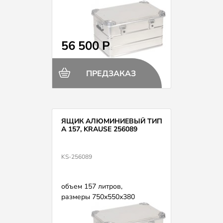
56 500 Р
ПРЕДЗАКАЗ
ЯЩИК АЛЮМИНИЕВЫЙ ТИП
А 157, KRAUSE 256089
KS-256089
объем 157 литров,
размеры 750х550х380