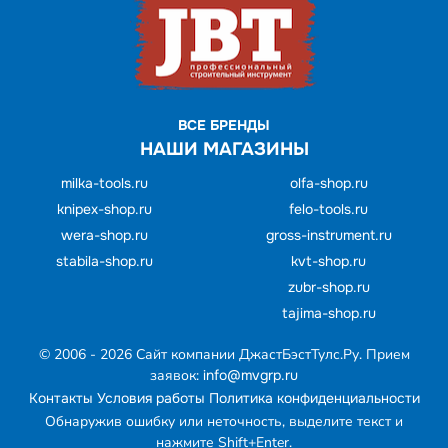
ВСЕ БРЕНДЫ
НАШИ МАГАЗИНЫ
milka-tools.ru
olfa-shop.ru
knipex-shop.ru
felo-tools.ru
wera-shop.ru
gross-instrument.ru
stabila-shop.ru
kvt-shop.ru
zubr-shop.ru
tajima-shop.ru
© 2006 - 2026 Cайт компании ДжастБэстТулс.Ру. Прием
заявок:
info@mvgrp.ru
Контакты
Условия работы
Политика конфиденциальности
Обнаружив ошибку или неточность, выделите текст и
нажмите Shift+Enter.