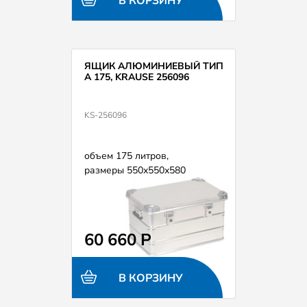
В КОРЗИНУ
ЯЩИК АЛЮМИНИЕВЫЙ ТИП
А 175, KRAUSE 256096
KS-256096
объем 175 литров,
размеры 550х550х580
60 660 Р
В КОРЗИНУ