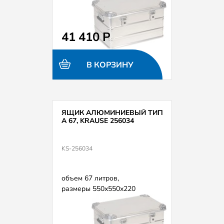
41 410 Р
В КОРЗИНУ
ЯЩИК АЛЮМИНИЕВЫЙ ТИП
А 67, KRAUSE 256034
KS-256034
объем 67 литров,
размеры 550х550х220