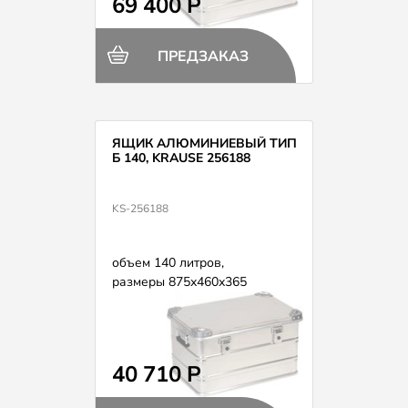
69 400 Р
ПРЕДЗАКАЗ
ЯЩИК АЛЮМИНИЕВЫЙ ТИП
Б 140, KRAUSE 256188
KS-256188
объем 140 литров,
размеры 875х460х365
40 710 Р