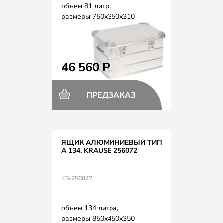
объем 81 литр,
размеры 750х350х310
46 560 Р
ПРЕДЗАКАЗ
ЯЩИК АЛЮМИНИЕВЫЙ ТИП
А 134, KRAUSE 256072
KS-256072
объем 134 литра,
размеры 850х450х350