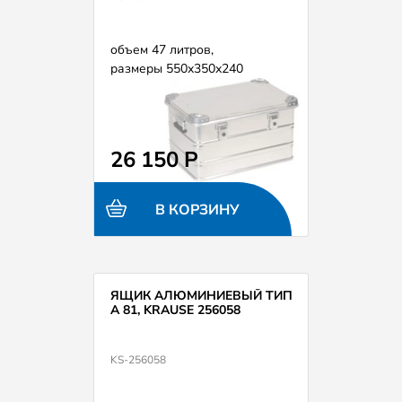
объем 47 литров,
размеры 550х350х240
26 150 Р
В КОРЗИНУ
ЯЩИК АЛЮМИНИЕВЫЙ ТИП
А 81, KRAUSE 256058
KS-256058