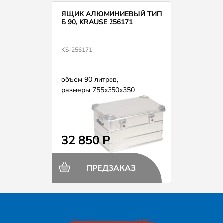
ЯЩИК АЛЮМИНИЕВЫЙ ТИП
Б 90, KRAUSE 256171
KS-256171
объем 90 литров,
размеры 755х350х350
32 850 Р
ПРЕДЗАКАЗ