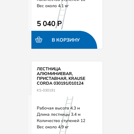
Вес около 4.1 кг
5 040 Р
В КОРЗИНУ
ЛЕСТНИЦА
АЛЮМИНИЕВАЯ,
ПРИСТАВНАЯ, KRAUSE
CORDA 030191/010124
KS-030191
Рабочая высота 4.3 м
Длина лестницы 3.4 м
Количество ступеней 12
Вес около 4.9 кг
Добавлена траверса