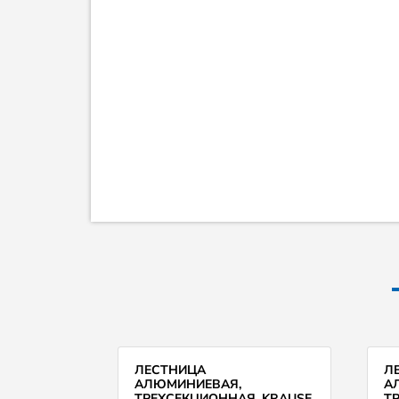
ЛЕСТНИЦА
Л
АЛЮМИНИЕВАЯ,
А
ТРЕХСЕКЦИОННАЯ, KRAUSE
Т