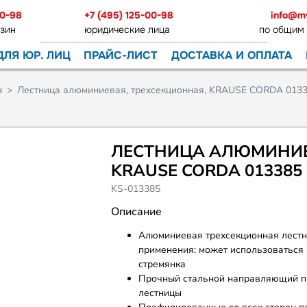
00-98
+7 (495) 125-00-98
info@m
зин
юридические лица
по общим
ДЛЯ ЮР. ЛИЦ
ПРАЙС-ЛИСТ
ДОСТАВКА И ОПЛАТА
ы
Лестница алюминиевая, трехсекционная, KRAUSE CORDA 013
ЛЕСТНИЦА АЛЮМИНИЕ
KRAUSE CORDA 013385
KS-013385
Описание
Алюминиевая трехсекционная лестн
применения: может использоваться 
стремянка
Прочный стальной направляющий п
лестницы