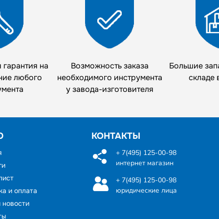
 гарантия на
Возможность заказа
Большие зап
ние любого
необходимого инструмента
складе 
умента
у завода-изготовителя
Ю
КОНТАКТЫ
я
+ 7(495) 125-00-98
интернет магазин
ги
лист
+ 7(495) 125-00-98
юридические лица
ка и оплата
и новости
ты