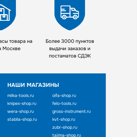
асы товара на
Более 3000 пунктов
в Москве
выдачи заказов и
постаматов СДЭК
НАШИ МАГАЗИНЫ
milka-tools.ru
olfa-shop.ru
knipex-shop.ru
felo-tools.ru
wera-shop.ru
gross-instrument.ru
stabila-shop.ru
kvt-shop.ru
zubr-shop.ru
tajima-shop.ru