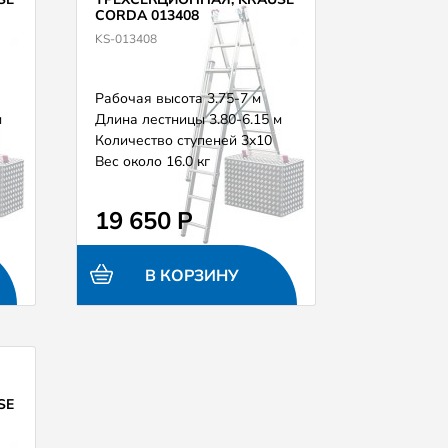
CORDA 013408
KS-013408
Рабочая высота 3.75-7 м
м
Длина лестницы 3.80-6.15 м
Количество ступеней 3х10
Вес около 16.0 кг
19 650 Р
В КОРЗИНУ
SE