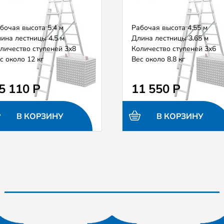
бочая высота 5.4 м
Рабочая высота 4.55 м
ина лестницы 4.5 м
Длина лестницы 3.65 м
личество ступеней 3х8
Количество ступеней 3х6
с около 12 кг
Вес около 8.8 кг
5 110 Р
11 550 Р
В КОРЗИНУ
В КОРЗИНУ