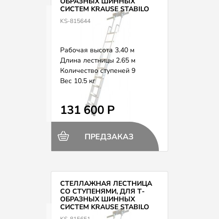
ОБРАЗНЫХ ШИННЫХ
СИСТЕМ KRAUSE STABILO
815644
KS-815644
Рабочая высота 3.40 м
Длина лестницы 2.65 м
Количество ступеней 9
Вес 10.5 кг
131 600 Р
ПРЕДЗАКАЗ
СТЕЛЛАЖНАЯ ЛЕСТНИЦА
СО СТУПЕНЯМИ, ДЛЯ Т-
ОБРАЗНЫХ ШИННЫХ
СИСТЕМ KRAUSE STABILO
815651
KS-815651