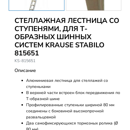
СТЕЛЛАЖНАЯ ЛЕСТНИЦА СО
СТУПЕНЯМИ, ДЛЯ Т-
ОБРАЗНЫХ ШИННЫХ
СИСТЕМ KRAUSE STABILO
815651
KS-815651
Описание
Алюминиевая лестница для стеллажей со
ступеньками
В верхней части встроен блок передвижения по
Т-образной шине
Профилированные ступеньки шириной 80 мм
соединены с боковиной высокопрочной
развальцовкой
Два самофиксирующихся тормозных ролика (Ø
80 мм)