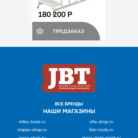
Вес 13,5 кг
180 200 Р
ПРЕДЗАКАЗ
ВСЕ БРЕНДЫ
НАШИ МАГАЗИНЫ
milka-tools.ru
olfa-shop.ru
knipex-shop.ru
felo-tools.ru
wera-shop.ru
gross-instrument.ru