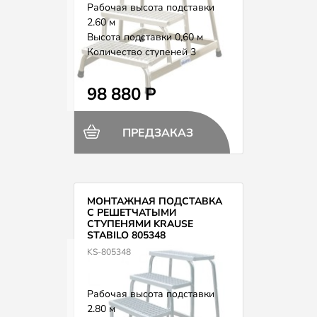
Рабочая высота подставки
2.60 м
Высота подставки 0,60 м
Количество ступеней 3
Вес 8 кг
98 880 Р
ПРЕДЗАКАЗ
МОНТАЖНАЯ ПОДСТАВКА
С РЕШЕТЧАТЫМИ
СТУПЕНЯМИ KRAUSE
STABILO 805348
KS-805348
Рабочая высота подставки
2.80 м