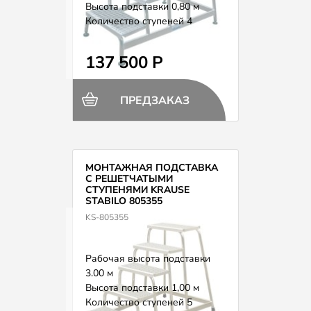
Высота подставки 0,80 м
Количество ступеней 4
Вес 11 кг
137 500 Р
ПРЕДЗАКАЗ
МОНТАЖНАЯ ПОДСТАВКА
С РЕШЕТЧАТЫМИ
СТУПЕНЯМИ KRAUSE
STABILO 805355
KS-805355
Рабочая высота подставки
3.00 м
Высота подставки 1,00 м
Количество ступеней 5