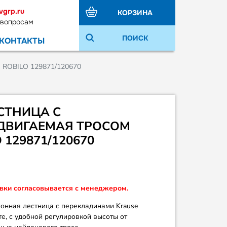
vgrp.ru
КОРЗИНА
 вопросам
ПОИСК
КОНТАКТЫ
 ROBILO 129871/120670
СТНИЦА С
ДВИГАЕМАЯ ТРОСОМ
 129871/120670
вки согласовывается с менеджером.
онная лестница с перекладинами Krause
те, с удобной регулировкой высоты от