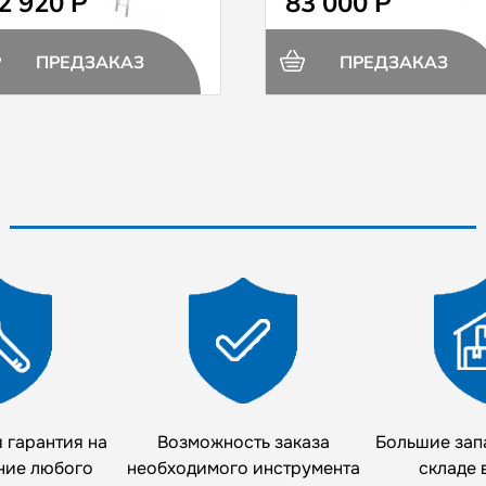
2 920 Р
83 000 Р
ПРЕДЗАКАЗ
ПРЕДЗАКАЗ
 гарантия на
Возможность заказа
Большие зап
ние любого
необходимого инструмента
складе 