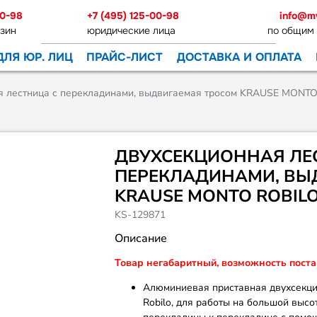
00-98
+7 (495) 125-00-98
info@m
зин
юридические лица
по общим
ДЛЯ ЮР. ЛИЦ
ПРАЙС-ЛИСТ
ДОСТАВКА И ОПЛАТА
я лестница с перекладинами, выдвигаемая тросом KRAUSE MONTO
ДВУХСЕКЦИОННАЯ ЛЕ
ПЕРЕКЛАДИНАМИ, ВЫ
KRAUSE MONTO ROBILO
KS-129871
Описание
Товар негабаритный, возможность поста
Алюминиевая приставная двухсекци
Robilo, для работы на большой высо