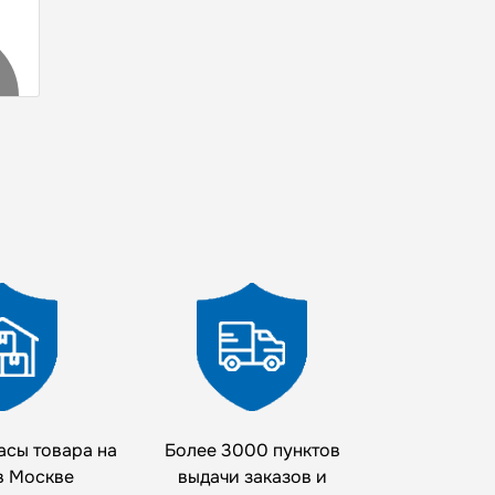
асы товара на
Более 3000 пунктов
в Москве
выдачи заказов и