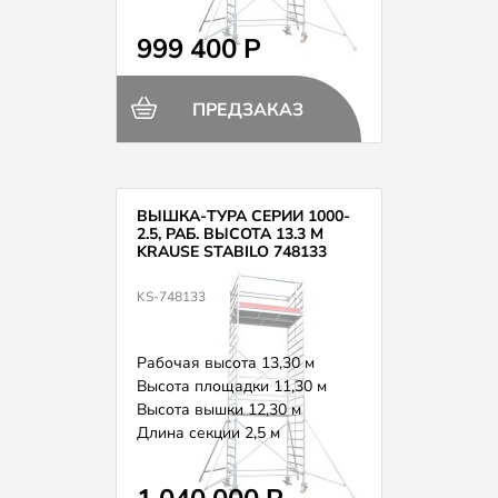
Вес 273,0 кг
999 400 Р
ПРЕДЗАКАЗ
ВЫШКА-ТУРА СЕРИИ 1000-
2.5, РАБ. ВЫСОТА 13.3 М
KRAUSE STABILO 748133
KS-748133
Рабочая высота 13,30 м
Высота площадки 11,30 м
Высота вышки 12,30 м
Длина секции 2,5 м
Вес 280,0 кг