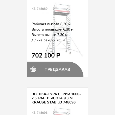
KS-748089
Рабочая высота 8,30 м
Высота площадки 6,30 м
Высота вышки 7,30 м
Длина секции 2,5 м
Вес 201,0 кг
702 100 Р
ПРЕДЗАКАЗ
ВЫШКА-ТУРА СЕРИИ 1000-
2.5, РАБ. ВЫСОТА 9.3 М
KRAUSE STABILO 748096
KS-748096