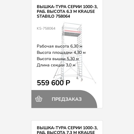
ВЫШКА-ТУРА СЕРИИ 1000-3,
РАБ. ВЫСОТА 6.3 М KRAUSE
STABILO 758064
KS-758064
Рабочая высота 6,30 м
Высота площадки 4,30 м
Высота вышки 5,30 м
Длина секции 3,0 м
Вес 173,0 кг
559 600 Р
ПРЕДЗАКАЗ
ВЫШКА-ТУРА СЕРИИ 1000-3,
РАБ. ВЫСОТА 7.3 М KRAUSE