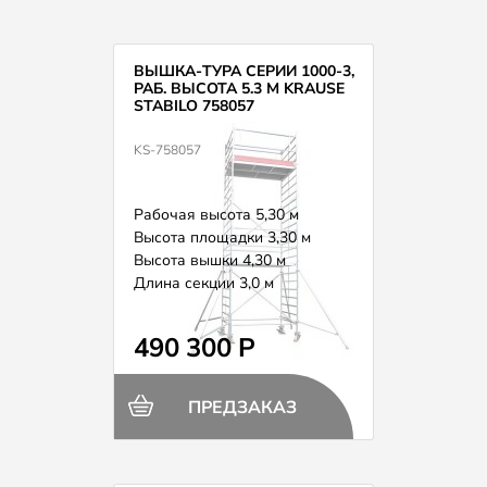
ВЫШКА-ТУРА СЕРИИ 1000-3,
РАБ. ВЫСОТА 5.3 М KRAUSE
STABILO 758057
KS-758057
Рабочая высота 5,30 м
Высота площадки 3,30 м
Высота вышки 4,30 м
Длина секции 3,0 м
Вес 158,0 кг
490 300 Р
ПРЕДЗАКАЗ