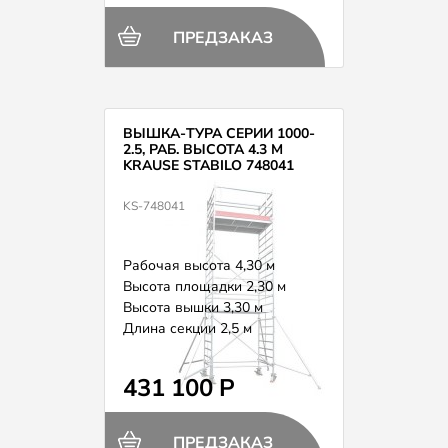
ПРЕДЗАКАЗ
ВЫШКА-ТУРА СЕРИИ 1000-
2.5, РАБ. ВЫСОТА 4.3 М
KRAUSE STABILO 748041
KS-748041
Рабочая высота 4,30 м
Высота площадки 2,30 м
Высота вышки 3,30 м
Длина секции 2,5 м
Вес 134,0 кг
431 100 Р
ПРЕДЗАКАЗ