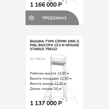
1 166 000 Р
ПРЕДЗАКАЗ
ВЫШКА-ТУРА СЕРИИ 1000-3,
РАБ. ВЫСОТА 13.3 М KRAUSE
STABILO 758132
KS-758132
Рабочая высота 13,30 м
Высота площадки 11,30 м
Высота вышки 12,30 м
Длина секции 3,0 м
Вес 323,0 кг
1 137 000 Р