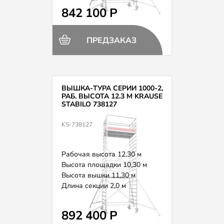
842 100 Р
ПРЕДЗАКАЗ
ВЫШКА-ТУРА СЕРИИ 1000-2,
РАБ. ВЫСОТА 12.3 М KRAUSE
STABILO 738127
KS-738127
Рабочая высота 12,30 м
Высота площадки 10,30 м
Высота вышки 11,30 м
Длина секции 2,0 м
Вес 243,0 кг
892 400 Р