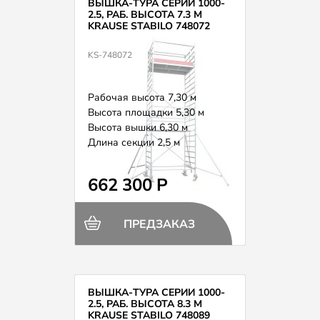
ВЫШКА-ТУРА СЕРИИ 1000-
2.5, РАБ. ВЫСОТА 7.3 М
KRAUSE STABILO 748072
KS-748072
Рабочая высота 7,30 м
Высота площадки 5,30 м
Высота вышки 6,30 м
Длина секции 2,5 м
Вес 187,0 кг
662 300 Р
ПРЕДЗАКАЗ
ВЫШКА-ТУРА СЕРИИ 1000-
2.5, РАБ. ВЫСОТА 8.3 М
KRAUSE STABILO 748089