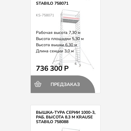
STABILO 758071
KS-758071
Рабочая высота 7,30 м
Высота площадки 5,30 м
Высота вышки 6,30 м
Длина секции 3,0 м
Вес 216,0 кг
736 300 Р
ПРЕДЗАКАЗ
ВЫШКА-ТУРА СЕРИИ 1000-3,
РАБ. ВЫСОТА 8.3 М KRAUSE
STABILO 758088