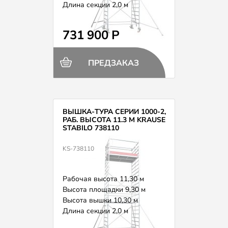
Длина секции 2,0 м
Вес 204,0 кг
731 900 Р
ПРЕДЗАКАЗ
ВЫШКА-ТУРА СЕРИИ 1000-2,
РАБ. ВЫСОТА 11.3 М KRAUSE
STABILO 738110
KS-738110
Рабочая высота 11,30 м
Высота площадки 9,30 м
Высота вышки 10,30 м
Длина секции 2,0 м
Вес 232,0 кг