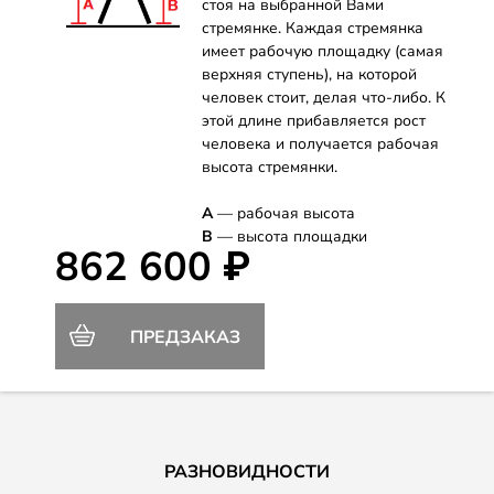
стоя на выбранной Вами
стремянке. Каждая стремянка
имеет рабочую площадку (самая
верхняя ступень), на которой
человек стоит, делая что-либо. К
этой длине прибавляется рост
человека и получается рабочая
высота стремянки.
А
— рабочая высота
B
— высота площадки
862 600 ₽
ПРЕДЗАКАЗ
РАЗНОВИДНОСТИ