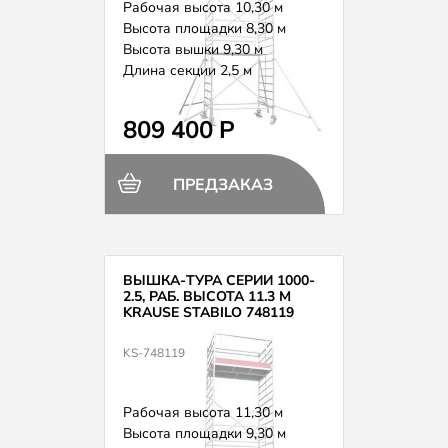
Рабочая высота 10,30 м
Высота площадки 8,30 м
Высота вышки 9,30 м
Длина секции 2,5 м
Вес 226,0 кг
809 400 Р
ПРЕДЗАКАЗ
ВЫШКА-ТУРА СЕРИИ 1000-
2.5, РАБ. ВЫСОТА 11.3 М
KRAUSE STABILO 748119
KS-748119
Рабочая высота 11,30 м
Высота площадки 9,30 м