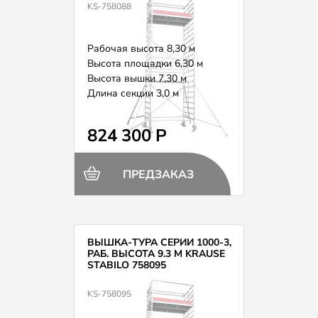
KS-758088
Рабочая высота 8,30 м
Высота площадки 6,30 м
Высота вышки 7,30 м
Длина секции 3,0 м
Вес 231,0 кг
824 300 Р
ПРЕДЗАКАЗ
ВЫШКА-ТУРА СЕРИИ 1000-3,
РАБ. ВЫСОТА 9.3 М KRAUSE
STABILO 758095
KS-758095