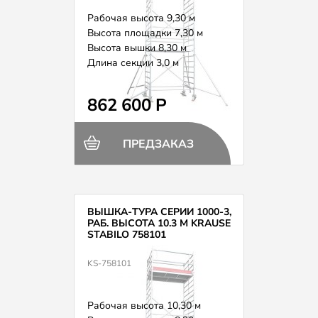
Рабочая высота 9,30 м
Высота площадки 7,30 м
Высота вышки 8,30 м
Длина секции 3,0 м
Вес 242,0 кг
862 600 Р
ПРЕДЗАКАЗ
ВЫШКА-ТУРА СЕРИИ 1000-3,
РАБ. ВЫСОТА 10.3 М KRAUSE
STABILO 758101
KS-758101
Рабочая высота 10,30 м