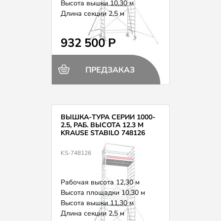
Высота вышки 10,30 м
Длина секции 2,5 м
Вес 259,0 кг
932 500 Р
ПРЕДЗАКАЗ
ВЫШКА-ТУРА СЕРИИ 1000-
2.5, РАБ. ВЫСОТА 12.3 М
KRAUSE STABILO 748126
KS-748126
Рабочая высота 12,30 м
Высота площадки 10,30 м
Высота вышки 11,30 м
Длина секции 2,5 м