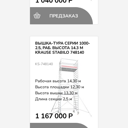
1 040 000 Р
ПРЕДЗАКАЗ
ВЫШКА-ТУРА СЕРИИ 1000-
2.5, РАБ. ВЫСОТА 14.3 М
KRAUSE STABILO 748140
KS-748140
Рабочая высота 14,30 м
Высота площадки 12,30 м
Высота вышки 13,30 м
Длина секции 2,5 м
Вес 294,0 кг
1 167 000 Р