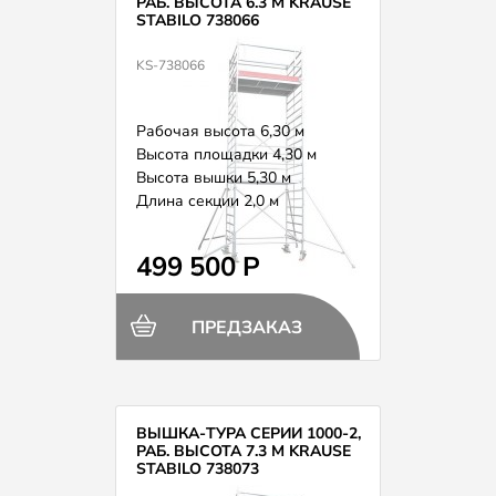
РАБ. ВЫСОТА 6.3 М KRAUSE
STABILO 738066
KS-738066
Рабочая высота 6,30 м
Высота площадки 4,30 м
Высота вышки 5,30 м
Длина секции 2,0 м
Вес 143,0 кг
499 500 Р
ПРЕДЗАКАЗ
ВЫШКА-ТУРА СЕРИИ 1000-2,
РАБ. ВЫСОТА 7.3 М KRAUSE
STABILO 738073