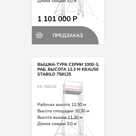
Длина секции 3,0 м
Вес 301,0 кг
1 101 000 Р
ПРЕДЗАКАЗ
ВЫШКА-ТУРА СЕРИИ 1000-3,
РАБ. ВЫСОТА 12.3 М KRAUSE
STABILO 758125
KS-758125
Рабочая высота 12,30 м
Высота площадки 10,30 м
Высота вышки 11,30 м
Длина секции 3,0 м
Вес 316,0 кг