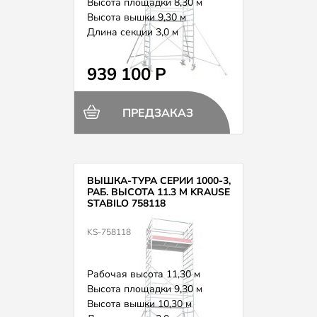
Высота площадки 8,30 м
Высота вышки 9,30 м
Длина секции 3,0 м
Вес 257,0 кг
939 100 Р
ПРЕДЗАКАЗ
ВЫШКА-ТУРА СЕРИИ 1000-3,
РАБ. ВЫСОТА 11.3 М KRAUSE
STABILO 758118
KS-758118
Рабочая высота 11,30 м
Высота площадки 9,30 м
Высота вышки 10,30 м