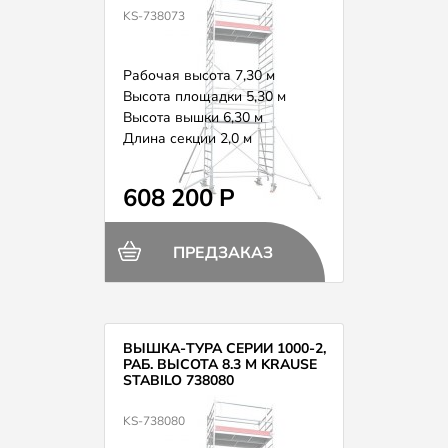
KS-738073
Рабочая высота 7,30 м
Высота площадки 5,30 м
Высота вышки 6,30 м
Длина секции 2,0 м
Вес 170,0 кг
608 200 Р
ПРЕДЗАКАЗ
ВЫШКА-ТУРА СЕРИИ 1000-2,
РАБ. ВЫСОТА 8.3 М KRAUSE
STABILO 738080
KS-738080