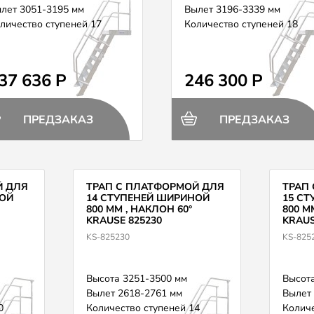
лет 3051-3195 мм
Вылет 3196-3339 мм
личество ступеней 17
Количество ступеней 18
37 636 Р
246 300 Р
ПРЕДЗАКАЗ
ПРЕДЗАКАЗ
Й ДЛЯ
ТРАП С ПЛАТФОРМОЙ ДЛЯ
ТРАП
ОЙ
14 СТУПЕНЕЙ ШИРИНОЙ
15 С
800 ММ , НАКЛОН 60°
800 М
KRAUSE 825230
KRAUS
KS-825230
KS-825
Высота 3251-3500 мм
Высота
Вылет 2618-2761 мм
Вылет
0
Количество ступеней 14
Количе