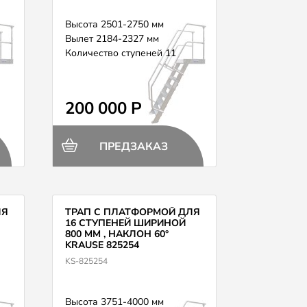
Высота 2501-2750 мм
Вылет 2184-2327 мм
Количество ступеней 11
200 000 Р
ПРЕДЗАКАЗ
ЛЯ
ТРАП С ПЛАТФОРМОЙ ДЛЯ
16 СТУПЕНЕЙ ШИРИНОЙ
800 ММ , НАКЛОН 60°
KRAUSE 825254
KS-825254
Высота 3751-4000 мм