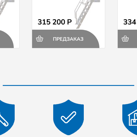
315 200 Р
334
ПРЕДЗАКАЗ