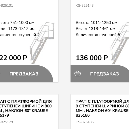
-825131
KS-825148
сота 751-1000 мм
Высота 1011-1250 мм
лет 1173-1317 мм
Вылет 1318-1461 мм
личество ступеней 4
Количество ступеней 5
22 000 Р
136 000 Р
ПРЕДЗАКАЗ
ПРЕДЗАКАЗ
РАП С ПЛАТФОРМОЙ ДЛЯ
ТРАП С ПЛАТФОРМОЙ Д
 СТУПЕНЕЙ ШИРИНОЙ 800
9 СТУПЕНЕЙ ШИРИНОЙ 8
 , НАКЛОН 60° KRAUSE
ММ , НАКЛОН 60° KRAUSE
5179
825186
-825179
KS-825186