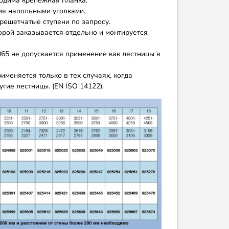
одима крепежная планка.
мя напольными уголками.
ешетчатые ступени по запросу.
орой заказывается отдельно и монтируется
065 не допускается применение как лестницы в
именяется только в тех случаях, когда
гие лестницы. (EN ISO 14122).