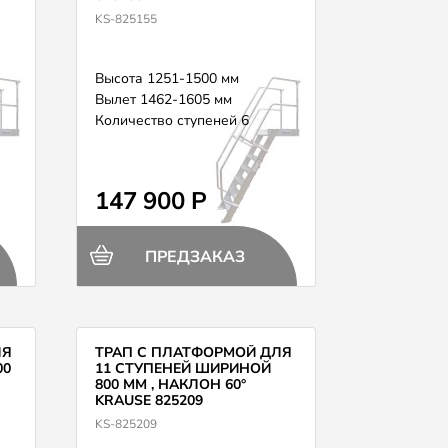
KS-825155
Высота 1251-1500 мм
Вылет 1462-1605 мм
Количество ступеней 6
147 900 Р
ПРЕДЗАКАЗ
ЛЯ
ТРАП С ПЛАТФОРМОЙ ДЛЯ
00
11 СТУПЕНЕЙ ШИРИНОЙ
800 ММ , НАКЛОН 60°
KRAUSE 825209
KS-825209