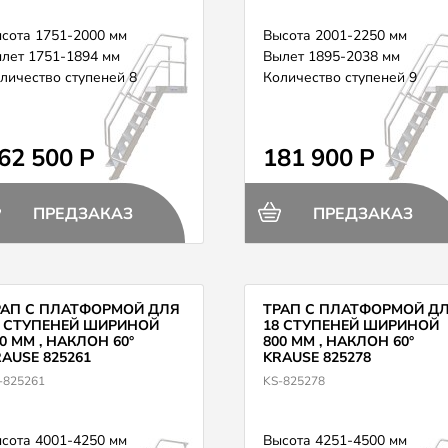
сота 1751-2000 мм
Высота 2001-2250 мм
лет 1751-1894 мм
Вылет 1895-2038 мм
личество ступеней 8
Количество ступеней 9
62 500 Р
181 900 Р
ПРЕДЗАКАЗ
ПРЕДЗАКАЗ
РАП С ПЛАТФОРМОЙ ДЛЯ
ТРАП С ПЛАТФОРМОЙ Д
7 СТУПЕНЕЙ ШИРИНОЙ
18 СТУПЕНЕЙ ШИРИНОЙ
0 ММ , НАКЛОН 60°
800 ММ , НАКЛОН 60°
AUSE 825261
KRAUSE 825278
-825261
KS-825278
сота 4001-4250 мм
Высота 4251-4500 мм