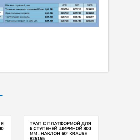
ЛЯ
ТРАП С ПЛАТФОРМОЙ ДЛЯ
00
6 СТУПЕНЕЙ ШИРИНОЙ 800
ММ , НАКЛОН 60° KRAUSE
825155