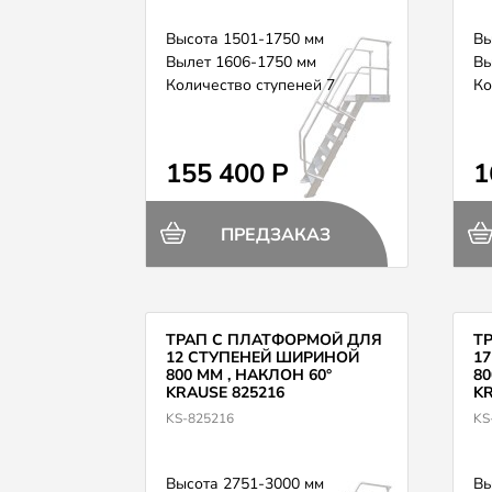
Высота 1501-1750 мм
Вы
Вылет 1606-1750 мм
Вы
Количество ступеней 7
Ко
155 400 Р
1
ПРЕДЗАКАЗ
ТРАП С ПЛАТФОРМОЙ ДЛЯ
Т
12 СТУПЕНЕЙ ШИРИНОЙ
1
800 ММ , НАКЛОН 60°
80
KRAUSE 825216
KR
KS-825216
KS
Высота 2751-3000 мм
Вы