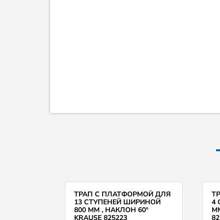
ТРАП С ПЛАТФОРМОЙ ДЛЯ
Т
13 СТУПЕНЕЙ ШИРИНОЙ
4
800 ММ , НАКЛОН 60°
ММ
KRAUSE 825223
82