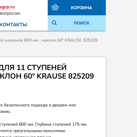
vgrp.ru
КОРЗИНА
 вопросам
ПОИСК
КОНТАКТЫ
ей шириной 800 мм , наклон 60° KRAUSE 825209
ДЛЯ 11 СТУПЕНЕЙ
КЛОН 60° KRAUSE 825209
я безопасного подхода к дверям или
овню.
тупеней 800 мм. Глубина ступеней 175 мм.
епится треугольными консолями.