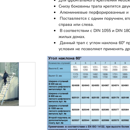
Для фронтального крепления необх
Снизу боковины трапа крепятся дву
Алюминиевые перфорированные и р
Поставляется с одним поручнем, вт
справа или слева.
В соответствии с DIN 1055 и DIN 18
жилых домах.
Данный трап с углом наклона 60° пр
условия не позволяют применять дру