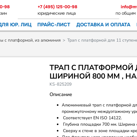
00-98
+7 (495) 125-00-98
info@m
зин
юридические лица
по общим
ДЛЯ ЮР. ЛИЦ
ПРАЙС-ЛИСТ
ДОСТАВКА И ОПЛАТА
пы с платформой, из алюминия
Трап с платформой для 11 ступен
ТРАП С ПЛАТФОРМОЙ 
ШИРИНОЙ 800 ММ , НА
KS-825209
Описание
Алюминиевый трап с платформой дл
промежуточному междуэтажному ур
Соответствует EN ISO 14122.
Глубина площадки 700 мм. Ширина с
Сверху к стене в зоне площадки кр