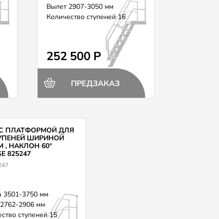
Вылет 2907-3050 мм
Количество ступеней 16
252 500 Р
ПРЕДЗАКАЗ
 С ПЛАТФОРМОЙ ДЛЯ
ТУПЕНЕЙ ШИРИНОЙ
М , НАКЛОН 60°
E 825247
247
 3501-3750 мм
 2762-2906 мм
ство ступеней 15