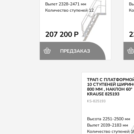
Вылет 2328-2471 мм
Вы
Количество ступеней 12
Ко
207 200 Р
2
ПРЕДЗАКАЗ
ТРАП С ПЛАТФОРМО
10 СТУПЕНЕЙ ШИРИН
800 ММ , НАКЛОН 60°
KRAUSE 825193
KS-825193
Высота 2251-2500 мм
Вылет 2039-2183 мм
Количество ступеней 1