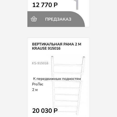
12 770 Р
ПРЕДЗАКАЗ
ВЕРТИКАЛЬНАЯ РАМА 2 М
KRAUSE 915016
KS-915016
К передвижным подмостям
ProTec
2 м
20 030 Р