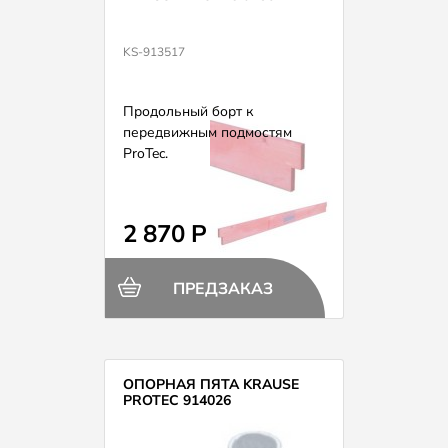
KS-913517
Продольный борт к
передвижным подмостям
ProTec.
2 870 Р
ПРЕДЗАКАЗ
ОПОРНАЯ ПЯТА KRAUSE
PROTEC 914026