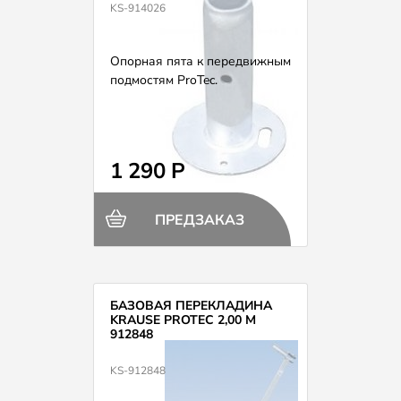
KS-914026
Опорная пята к передвижным
подмостям ProTec.
1 290 Р
ПРЕДЗАКАЗ
БАЗОВАЯ ПЕРЕКЛАДИНА
KRAUSE PROTEC 2,00 М
912848
KS-912848