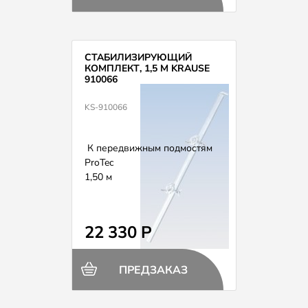
СТАБИЛИЗИРУЮЩИЙ
КОМПЛЕКТ, 1,5 М KRAUSE
910066
KS-910066
К передвижным подмостям
ProTec
1,50 м
22 330 Р
ПРЕДЗАКАЗ