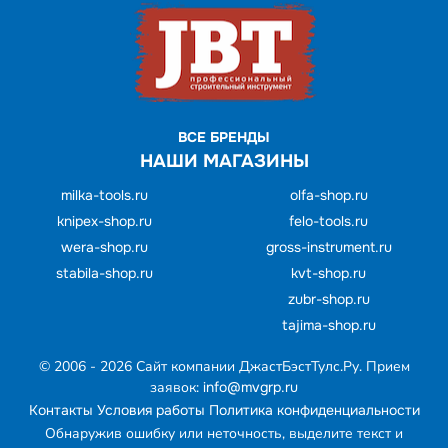
ВСЕ БРЕНДЫ
НАШИ МАГАЗИНЫ
milka-tools.ru
olfa-shop.ru
knipex-shop.ru
felo-tools.ru
wera-shop.ru
gross-instrument.ru
stabila-shop.ru
kvt-shop.ru
zubr-shop.ru
tajima-shop.ru
© 2006 - 2026 Cайт компании ДжастБэстТулс.Ру. Прием
заявок:
info@mvgrp.ru
Контакты
Условия работы
Политика конфиденциальности
Обнаружив ошибку или неточность, выделите текст и