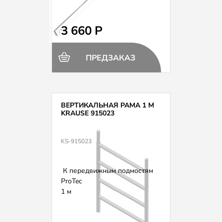
3 660 Р
ПРЕДЗАКАЗ
ВЕРТИКАЛЬНАЯ РАМА 1 М
KRAUSE 915023
KS-915023
К передвижным подмостям
ProTec
1 м