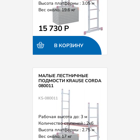
Высота платформы : 3.05 м
Вес около: 19.6 кг
15 730 Р
В КОРЗИНУ
МАЛЫЕ ЛЕСТНИЧНЫЕ
ПОДМОСТИ KRAUSE CORDA
080011
KS-080011
Рабочая высота до: 3 м
Количество ступеней : 2х6
Высота платформы : 2.75 м
Вес около: 17 кг