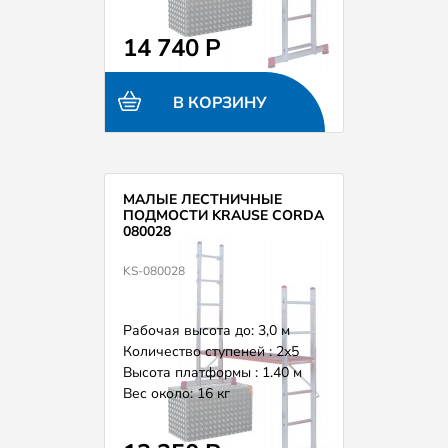
14 740 Р
В КОРЗИНУ
МАЛЫЕ ЛЕСТНИЧНЫЕ
ПОДМОСТИ KRAUSE CORDA
080028
KS-080028
Рабочая высота до: 3,0 м
Количество ступеней : 2х5
Высота платформы : 1.40 м
Вес около: 16 кг