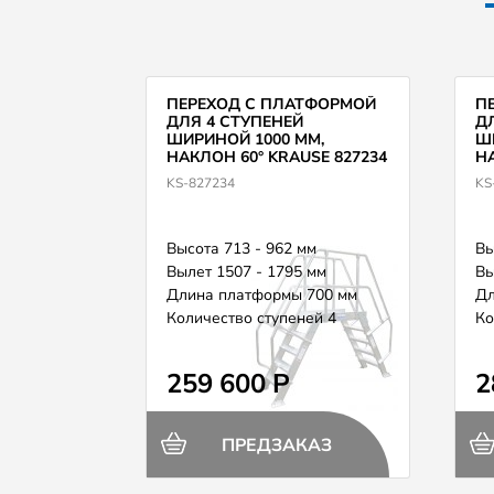
ПЕРЕХОД С ПЛАТФОРМОЙ
П
ДЛЯ 4 СТУПЕНЕЙ
Д
ШИРИНОЙ 1000 ММ,
Ш
НАКЛОН 60° KRAUSE 827234
НА
KS-827234
KS
Высота 713 - 962 мм
Вы
Вылет 1507 - 1795 мм
Вы
Длина платформы 700 мм
Дл
Количество ступеней 4
Ко
259 600 Р
2
ПРЕДЗАКАЗ