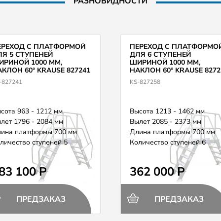
РАЗНОВИДНОСТИ
ЕРЕХОД С ПЛАТФОРМОЙ
ПЕРЕХОД С ПЛАТФОРМО
ЛЯ 5 СТУПЕНЕЙ
ДЛЯ 6 СТУПЕНЕЙ
ИРИНОЙ 1000 ММ,
ШИРИНОЙ 1000 ММ,
КЛОН 60° KRAUSE 827241
НАКЛОН 60° KRAUSE 8272
-827241
KS-827258
сота 963 - 1212 мм
Высота 1213 - 1462 мм
лет 1796 - 2084 мм
Вылет 2085 - 2373 мм
ина платформы 700 мм
Длина платформы 700 мм
личество ступеней 5
Количество ступеней 6
83 100 Р
362 000 Р
ПРЕДЗАКАЗ
ПРЕДЗАКАЗ