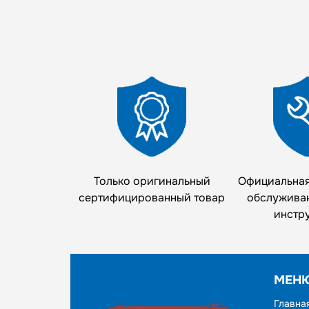
Только оригинальный
Официальная
сертифицированный товар
обслужива
инстр
МЕН
Главна