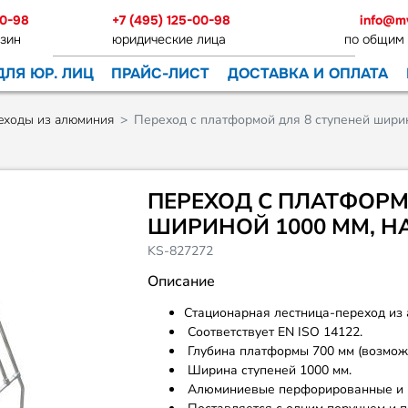
00-98
+7 (495) 125-00-98
info@m
зин
юридические лица
по общим
ДЛЯ ЮР. ЛИЦ
ПРАЙС-ЛИСТ
ДОСТАВКА И ОПЛАТА
еходы из алюминия
Переход с платформой для 8 ступеней шири
ПЕРЕХОД С ПЛАТФОРМ
ШИРИНОЙ 1000 ММ, НА
KS-827272
Описание
Стационарная лестница-переход из
Соответствует EN ISO 14122.
Глубина платформы 700 мм (возможн
Ширина ступеней 1000 мм.
Алюминиевые перфорированные и р