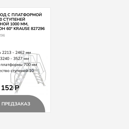
ХОД С ПЛАТФОРМОЙ
0 СТУПЕНЕЙ
ОЙ 1000 ММ,
Н 60° KRAUSE 827296
296
 2213 - 2462 мм
3240 - 3527 мм
 платформы 700 мм
ство ступеней 10
 152 Р
ПРЕДЗАКАЗ