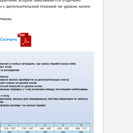
ерилами, второй заказывается отдельно.
 с дополнительной планкой на уровне колен
лками.
-
Скачать