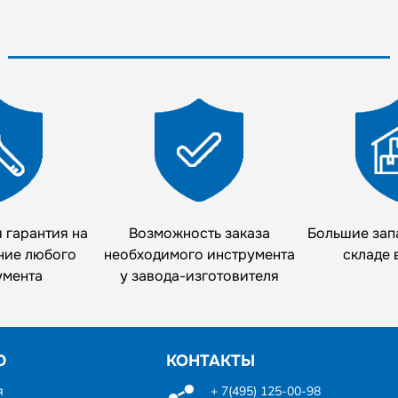
 гарантия на
Возможность заказа
Большие зап
ние любого
необходимого инструмента
складе 
умента
у завода-изготовителя
Ю
КОНТАКТЫ
я
+ 7(495) 125-00-98