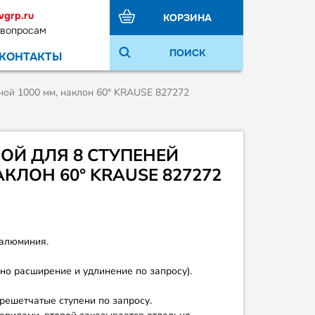
vgrp.ru
КОРЗИНА
 вопросам
ПОИСК
КОНТАКТЫ
ной 1000 мм, наклон 60° KRAUSE 827272
ОЙ ДЛЯ 8 СТУПЕНЕЙ
КЛОН 60° KRAUSE 827272
 алюминия.
о расширение и удлинение по запросу).
ешетчатые ступени по запросу.