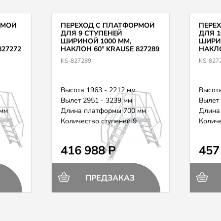
РМОЙ
ПЕРЕХОД С ПЛАТФОРМОЙ
ПЕРЕ
ДЛЯ 9 СТУПЕНЕЙ
ДЛЯ 1
ШИРИНОЙ 1000 ММ,
ШИРИН
827272
НАКЛОН 60° KRAUSE 827289
НАКЛО
KS-827289
KS-827
Высота 1963 - 2212 мм
Высота
Вылет 2951 - 3239 мм
Вылет 
мм
Длина платформы 700 мм
Длина
Количество ступеней 9
Количе
416 988 Р
457
ПРЕДЗАКАЗ