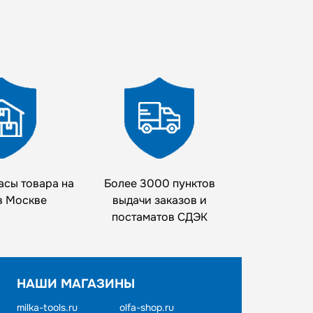
асы товара на
Более 3000 пунктов
в Москве
выдачи заказов и
постаматов СДЭК
НАШИ МАГАЗИНЫ
milka-tools.ru
olfa-shop.ru