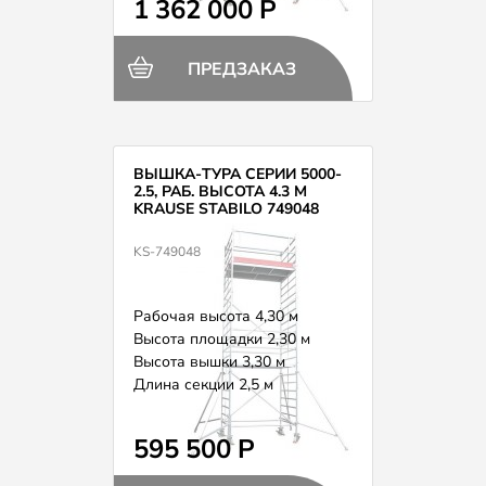
1 362 000 Р
ПРЕДЗАКАЗ
ВЫШКА-ТУРА СЕРИИ 5000-
2.5, РАБ. ВЫСОТА 4.3 М
KRAUSE STABILO 749048
KS-749048
Рабочая высота 4,30 м
Высота площадки 2,30 м
Высота вышки 3,30 м
Длина секции 2,5 м
Вес 166,0 кг
595 500 Р