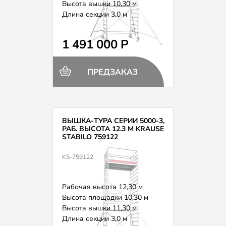
Высота вышки 10,30 м
Длина секции 3,0 м
Вес 412,0 кг
1 491 000 Р
ПРЕДЗАКАЗ
ВЫШКА-ТУРА СЕРИИ 5000-3,
РАБ. ВЫСОТА 12.3 М KRAUSE
STABILO 759122
KS-759122
Рабочая высота 12,30 м
Высота площадки 10,30 м
Высота вышки 11,30 м
Длина секции 3,0 м