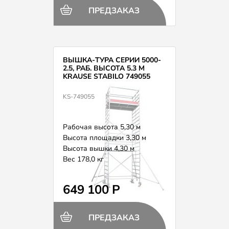
ПРЕДЗАКАЗ
ВЫШКА-ТУРА СЕРИИ 5000-
2.5, РАБ. ВЫСОТА 5.3 М
KRAUSE STABILO 749055
KS-749055
Рабочая высота 5,30 м
Высота площадки 3,30 м
Высота вышки 4,30 м
Вес 178,0 кг
649 100 Р
ПРЕДЗАКАЗ