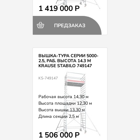
1 419 000 Р
ПРЕДЗАКАЗ
ВЫШКА-ТУРА СЕРИИ 5000-
2.5, РАБ. ВЫСОТА 14.3 М
KRAUSE STABILO 749147
KS-749147
Рабочая высота 14,30 м
Высота площадки 12,30 м
Высота вышки 13,30 м
Длина секции 2,5 м
Вес 404,0 кг
1 506 000 Р