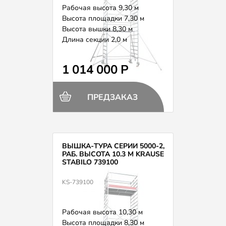
Рабочая высота 9,30 м
Высота площадки 7,30 м
Высота вышки 8,30 м
Длина секции 2,0 м
Вес 258,0 кг
1 014 000 Р
ПРЕДЗАКАЗ
ВЫШКА-ТУРА СЕРИИ 5000-2,
РАБ. ВЫСОТА 10.3 М KRAUSE
STABILO 739100
KS-739100
Рабочая высота 10,30 м
Высота площадки 8,30 м