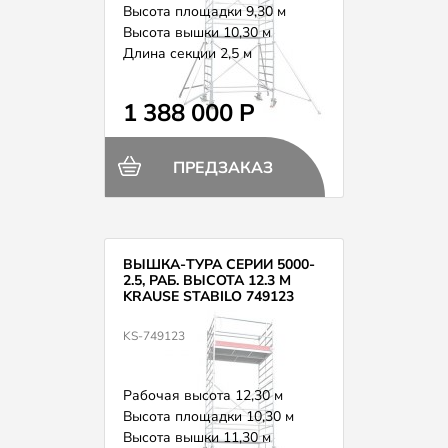
Высота площадки 9,30 м
Высота вышки 10,30 м
Длина секции 2,5 м
Вес 356,0 кг
1 388 000 Р
ПРЕДЗАКАЗ
ВЫШКА-ТУРА СЕРИИ 5000-
2.5, РАБ. ВЫСОТА 12.3 М
KRAUSE STABILO 749123
KS-749123
Рабочая высота 12,30 м
Высота площадки 10,30 м
Высота вышки 11,30 м