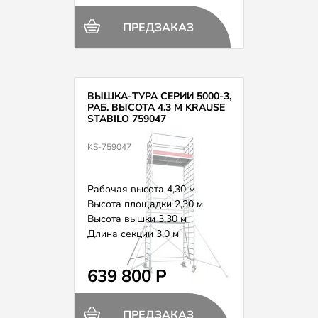
ПРЕДЗАКАЗ
ВЫШКА-ТУРА СЕРИИ 5000-3,
РАБ. ВЫСОТА 4.3 М KRAUSE
STABILO 759047
KS-759047
Рабочая высота 4,30 м
Высота площадки 2,30 м
Высота вышки 3,30 м
Длина секции 3,0 м
Вес 186,0 кг
639 800 Р
ПРЕДЗАКАЗ