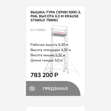
ВЫШКА-ТУРА СЕРИИ 5000-3,
РАБ. ВЫСОТА 6.3 М KRAUSE
STABILO 759061
KS-759061
Рабочая высота 6,30 м
Высота площадки 4,30 м
Высота вышки 5,30 м
Длина секции 3,0 м
Вес 217,0 кг
783 200 Р
ПРЕДЗАКАЗ