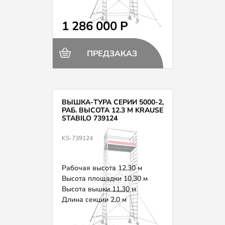
Вес 319,0 кг
1 286 000 Р
ПРЕДЗАКАЗ
ВЫШКА-ТУРА СЕРИИ 5000-2,
РАБ. ВЫСОТА 12.3 М KRAUSE
STABILO 739124
KS-739124
Рабочая высота 12,30 м
Высота площадки 10,30 м
Высота вышки 11,30 м
Длина секции 2,0 м
Вес 335,0 кг