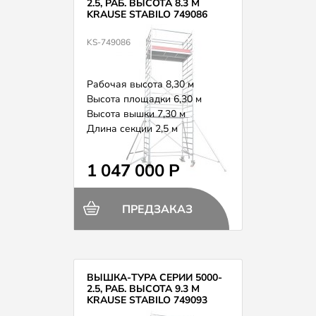
2.5, РАБ. ВЫСОТА 8.3 М
KRAUSE STABILO 749086
KS-749086
Рабочая высота 8,30 м
Высота площадки 6,30 м
Высота вышки 7,30 м
Длина секции 2,5 м
Вес 268,0 кг
1 047 000 Р
ПРЕДЗАКАЗ
ВЫШКА-ТУРА СЕРИИ 5000-
2.5, РАБ. ВЫСОТА 9.3 М
KRAUSE STABILO 749093