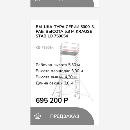
ВЫШКА-ТУРА СЕРИИ 5000-3,
РАБ. ВЫСОТА 5.3 М KRAUSE
STABILO 759054
KS-759054
Рабочая высота 5,30 м
Высота площадки 3,30 м
Высота вышки 4,30 м
Длина секции 3,0 м
Вес 198,0 кг
695 200 Р
ПРЕДЗАКАЗ