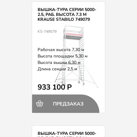
ВЫШКА-ТУРА СЕРИИ 5000-
2.5, РАБ. ВЫСОТА 7.3 М
KRAUSE STABILO 749079
KS-749079
Рабочая высота 7,30 м
Высота площадки 5,30 м
Высота вышки 6,30 м
Длина секции 2,5 м
Вес 250,0 кг
933 100 Р
ПРЕДЗАКАЗ
ВЫШКА-ТУРА СЕРИИ 5000-