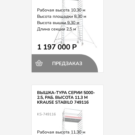
Рабочая высота 10,30 м
Высота площадки 8,30 м
Высота вышки 9,30 м
Длина секции 2,5 м
Вес 302,0 кг
1 197 000 Р
ПРЕДЗАКАЗ
ВЫШКА-ТУРА СЕРИИ 5000-
2.5, РАБ. ВЫСОТА 11.3 М
KRAUSE STABILO 749116
KS-749116
Рабочая высота 11,30 м