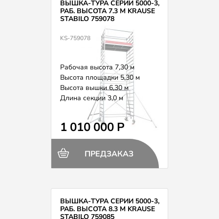
ВЫШКА-ТУРА СЕРИИ 5000-3,
РАБ. ВЫСОТА 7.3 М KRAUSE
STABILO 759078
KS-759078
Рабочая высота 7,30 м
Высота площадки 5,30 м
Высота вышки 6,30 м
Длина секции 3,0 м
Вес 288,0 кг
1 010 000 Р
ПРЕДЗАКАЗ
ВЫШКА-ТУРА СЕРИИ 5000-3,
РАБ. ВЫСОТА 8.3 М KRAUSE
STABILO 759085