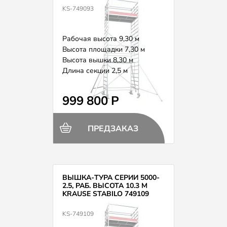
KS-749093
Рабочая высота 9,30 м
Высота площадки 7,30 м
Высота вышки 8,30 м
Длина секции 2,5 м
Вес 284,0 кг
999 800 Р
ПРЕДЗАКАЗ
ВЫШКА-ТУРА СЕРИИ 5000-
2.5, РАБ. ВЫСОТА 10.3 М
KRAUSE STABILO 749109
KS-749109