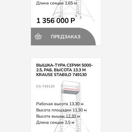
Длина секции 2,65 м
Вес 374,0 кг
1 356 000 Р
ПРЕДЗАКАЗ
ВЫШКА-ТУРА СЕРИИ 5000-
2.5, РАБ. ВЫСОТА 13.3 М
KRAUSE STABILO 749130
KS-749130
Рабочая высота 13,30 м
Высота площадки 11,30 м
Высота вышки 12,30 м
Длина секции 2,5 м
Вес 386,0 кг