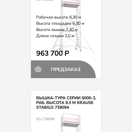
Рабочая высота 8,30 м
Высота площадки 6,30 м
Высота вышки 7,30 м
Длина секции 2,0 м
Вес 246,0 кг
963 700 Р
ПРЕДЗАКАЗ
ВЫШКА-ТУРА СЕРИИ 5000-2,
РАБ. ВЫСОТА 9.3 М KRAUSE
STABILO 739094
KS-739094