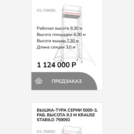
KS-759085
Рабочая высота 8,30 м
Высота площадки 6,30 м
Высота вышки 7,30 м
Длина секции 3,0 м
Вес 310,0 кг
1 124 000 Р
ПРЕДЗАКАЗ
ВЫШКА-ТУРА СЕРИИ 5000-3,
РАБ. ВЫСОТА 9.3 М KRAUSE
STABILO 759092
KS-759092