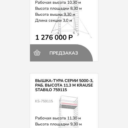
Рабочая высота 10,30 м
Высота площадки 8,30 м
Высота вышки 9,30 м
Длина секции 3,0 м
Вес 341,0 кг
1 276 000 Р
ПРЕДЗАКАЗ
ВЫШКА-ТУРА СЕРИИ 5000-3,
РАБ. ВЫСОТА 11.3 М KRAUSE
STABILO 759115
KS-759115
Рабочая высота 11,30 м
Высота площадки 9,30 м