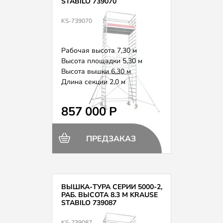
STABILO 739070
KS-739070
Рабочая высота 7,30 м
Высота площадки 5,30 м
Высота вышки 6,30 м
Длина секции 2,0 м
Вес 226,0 кг
857 000 Р
ПРЕДЗАКАЗ
ВЫШКА-ТУРА СЕРИИ 5000-2,
РАБ. ВЫСОТА 8.3 М KRAUSE
STABILO 739087
KS-739087