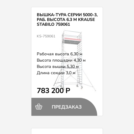
ВЫШКА-ТУРА СЕРИИ 5000-3,
РАБ. ВЫСОТА 6.3 М KRAUSE
STABILO 759061
KS-759061
Рабочая высота 6,30 м
Высота площадки 4,30 м
Высота вышки 5,30 м
Длина секции 3,0 м
Вес 217,0 кг
783 200 Р
ПРЕДЗАКАЗ