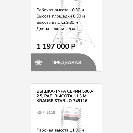
Рабочая высота 10,30 м
Высота площадки 8,30 м
Высота вышки 9,30 м
Длина секции 2,5 м
Вес 302,0 кг
1 197 000 Р
ПРЕДЗАКАЗ
ВЫШКА-ТУРА СЕРИИ 5000-
2.5, РАБ. ВЫСОТА 11.3 М
KRAUSE STABILO 749116
KS-749116
Рабочая высота 11,30 м