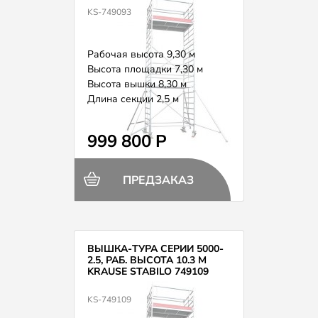
KS-749093
Рабочая высота 9,30 м
Высота площадки 7,30 м
Высота вышки 8,30 м
Длина секции 2,5 м
Вес 284,0 кг
999 800 Р
ПРЕДЗАКАЗ
ВЫШКА-ТУРА СЕРИИ 5000-
2.5, РАБ. ВЫСОТА 10.3 М
KRAUSE STABILO 749109
KS-749109