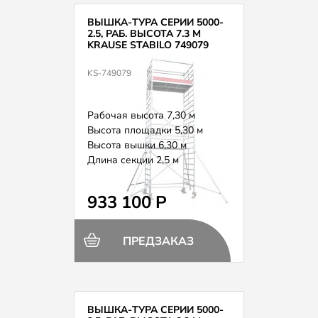
ВЫШКА-ТУРА СЕРИИ 5000-
2.5, РАБ. ВЫСОТА 7.3 М
KRAUSE STABILO 749079
KS-749079
Рабочая высота 7,30 м
Высота площадки 5,30 м
Высота вышки 6,30 м
Длина секции 2,5 м
Вес 250,0 кг
933 100 Р
ПРЕДЗАКАЗ
ВЫШКА-ТУРА СЕРИИ 5000-