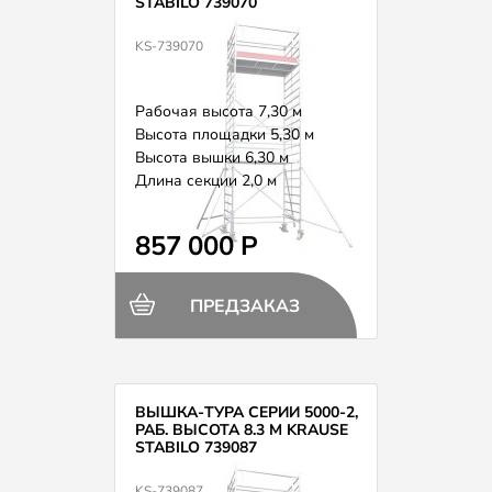
STABILO 739070
KS-739070
Рабочая высота 7,30 м
Высота площадки 5,30 м
Высота вышки 6,30 м
Длина секции 2,0 м
Вес 226,0 кг
857 000 Р
ПРЕДЗАКАЗ
ВЫШКА-ТУРА СЕРИИ 5000-2,
РАБ. ВЫСОТА 8.3 М KRAUSE
STABILO 739087
KS-739087