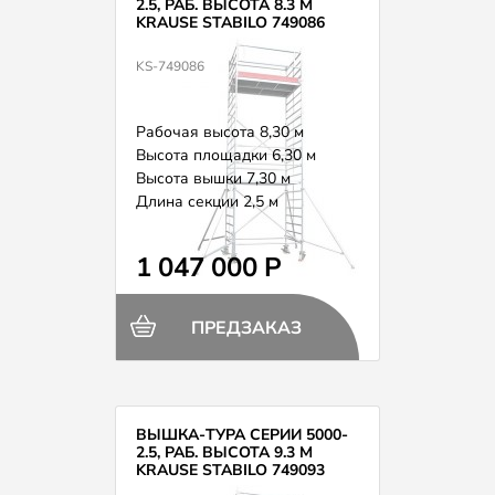
2.5, РАБ. ВЫСОТА 8.3 М
KRAUSE STABILO 749086
KS-749086
Рабочая высота 8,30 м
Высота площадки 6,30 м
Высота вышки 7,30 м
Длина секции 2,5 м
Вес 268,0 кг
1 047 000 Р
ПРЕДЗАКАЗ
ВЫШКА-ТУРА СЕРИИ 5000-
2.5, РАБ. ВЫСОТА 9.3 М
KRAUSE STABILO 749093