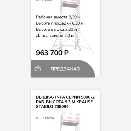
Рабочая высота 8,30 м
Высота площадки 6,30 м
Высота вышки 7,30 м
Длина секции 2,0 м
Вес 246,0 кг
963 700 Р
ПРЕДЗАКАЗ
ВЫШКА-ТУРА СЕРИИ 5000-2,
РАБ. ВЫСОТА 9.3 М KRAUSE
STABILO 739094
KS-739094