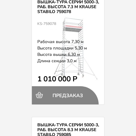
ВЫШКА-ТУРА СЕРИИ 5000-3,
РАБ. ВЫСОТА 7.3 М KRAUSE
STABILO 759078
KS-759078
Рабочая высота 7,30 м
Высота площадки 5,30 м
Высота вышки 6,30 м
Длина секции 3,0 м
Вес 288,0 кг
1 010 000 Р
ПРЕДЗАКАЗ
ВЫШКА-ТУРА СЕРИИ 5000-3,
РАБ. ВЫСОТА 8.3 М KRAUSE
STABILO 759085