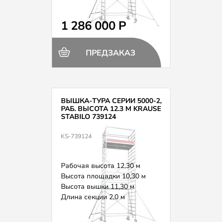
Вес 319,0 кг
1 286 000 Р
ПРЕДЗАКАЗ
ВЫШКА-ТУРА СЕРИИ 5000-2,
РАБ. ВЫСОТА 12.3 М KRAUSE
STABILO 739124
KS-739124
Рабочая высота 12,30 м
Высота площадки 10,30 м
Высота вышки 11,30 м
Длина секции 2,0 м
Вес 335,0 кг