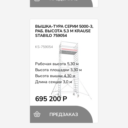
ВЫШКА-ТУРА СЕРИИ 5000-3,
РАБ. ВЫСОТА 5.3 М KRAUSE
STABILO 759054
KS-759054
Рабочая высота 5,30 м
Высота площадки 3,30 м
Высота вышки 4,30 м
Длина секции 3,0 м
Вес 198,0 кг
695 200 Р
ПРЕДЗАКАЗ