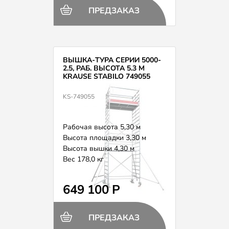
ПРЕДЗАКАЗ
ВЫШКА-ТУРА СЕРИИ 5000-
2.5, РАБ. ВЫСОТА 5.3 М
KRAUSE STABILO 749055
KS-749055
Рабочая высота 5,30 м
Высота площадки 3,30 м
Высота вышки 4,30 м
Вес 178,0 кг
649 100 Р
ПРЕДЗАКАЗ