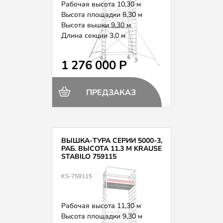
Рабочая высота 10,30 м
Высота площадки 8,30 м
Высота вышки 9,30 м
Длина секции 3,0 м
Вес 341,0 кг
1 276 000 Р
ПРЕДЗАКАЗ
ВЫШКА-ТУРА СЕРИИ 5000-3,
РАБ. ВЫСОТА 11.3 М KRAUSE
STABILO 759115
KS-759115
Рабочая высота 11,30 м
Высота площадки 9,30 м