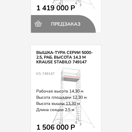
1 419 000 Р
ПРЕДЗАКАЗ
ВЫШКА-ТУРА СЕРИИ 5000-
2.5, РАБ. ВЫСОТА 14.3 М
KRAUSE STABILO 749147
KS-749147
Рабочая высота 14,30 м
Высота площадки 12,30 м
Высота вышки 13,30 м
Длина секции 2,5 м
Вес 404,0 кг
1 506 000 Р