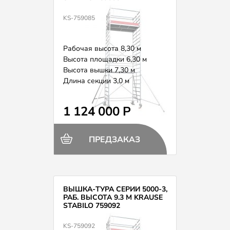
KS-759085
Рабочая высота 8,30 м
Высота площадки 6,30 м
Высота вышки 7,30 м
Длина секции 3,0 м
Вес 310,0 кг
1 124 000 Р
ПРЕДЗАКАЗ
ВЫШКА-ТУРА СЕРИИ 5000-3,
РАБ. ВЫСОТА 9.3 М KRAUSE
STABILO 759092
KS-759092