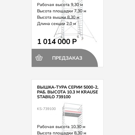
Рабочая высота 9,30 м
Высота площадки 7,30 м
Высота вышки 8,30 м
Длина секции 2,0 м
Вес 258,0 кг
1 014 000 Р
ПРЕДЗАКАЗ
ВЫШКА-ТУРА СЕРИИ 5000-2,
РАБ. ВЫСОТА 10.3 М KRAUSE
STABILO 739100
KS-739100
Рабочая высота 10,30 м
Высота площадки 8,30 м