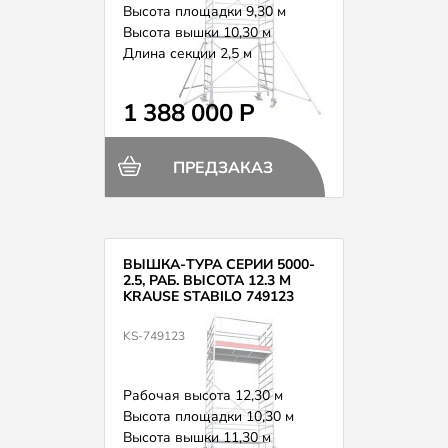
Высота площадки 9,30 м
Высота вышки 10,30 м
Длина секции 2,5 м
Вес 356,0 кг
1 388 000 Р
ПРЕДЗАКАЗ
ВЫШКА-ТУРА СЕРИИ 5000-
2.5, РАБ. ВЫСОТА 12.3 М
KRAUSE STABILO 749123
KS-749123
Рабочая высота 12,30 м
Высота площадки 10,30 м
Высота вышки 11,30 м