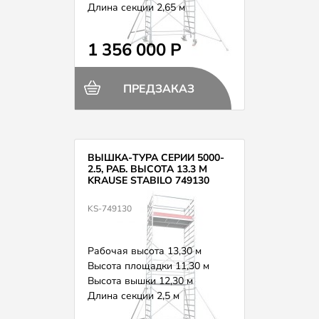
Длина секции 2,65 м
Вес 374,0 кг
1 356 000 Р
ПРЕДЗАКАЗ
ВЫШКА-ТУРА СЕРИИ 5000-
2.5, РАБ. ВЫСОТА 13.3 М
KRAUSE STABILO 749130
KS-749130
Рабочая высота 13,30 м
Высота площадки 11,30 м
Высота вышки 12,30 м
Длина секции 2,5 м
Вес 386,0 кг