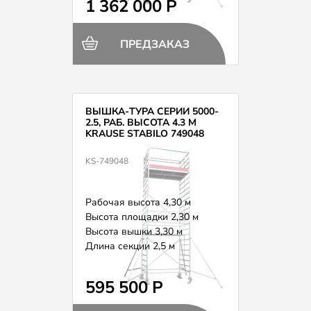
1 362 000 Р
ПРЕДЗАКАЗ
ВЫШКА-ТУРА СЕРИИ 5000-
2.5, РАБ. ВЫСОТА 4.3 М
KRAUSE STABILO 749048
KS-749048
Рабочая высота 4,30 м
Высота площадки 2,30 м
Высота вышки 3,30 м
Длина секции 2,5 м
Вес 166,0 кг
595 500 Р