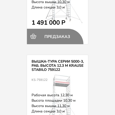
Высота вышки 10,30 м
Длина секции 3,0 м
Вес 412,0 кг
1 491 000 Р
ПРЕДЗАКАЗ
ВЫШКА-ТУРА СЕРИИ 5000-3,
РАБ. ВЫСОТА 12.3 М KRAUSE
STABILO 759122
KS-759122
Рабочая высота 12,30 м
Высота площадки 10,30 м
Высота вышки 11,30 м
Длина секции 3,0 м