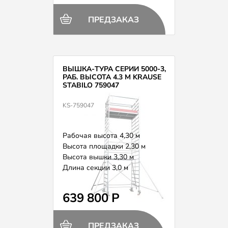
ПРЕДЗАКАЗ
ВЫШКА-ТУРА СЕРИИ 5000-3,
РАБ. ВЫСОТА 4.3 М KRAUSE
STABILO 759047
KS-759047
Рабочая высота 4,30 м
Высота площадки 2,30 м
Высота вышки 3,30 м
Длина секции 3,0 м
Вес 186,0 кг
639 800 Р
ПРЕДЗАКАЗ