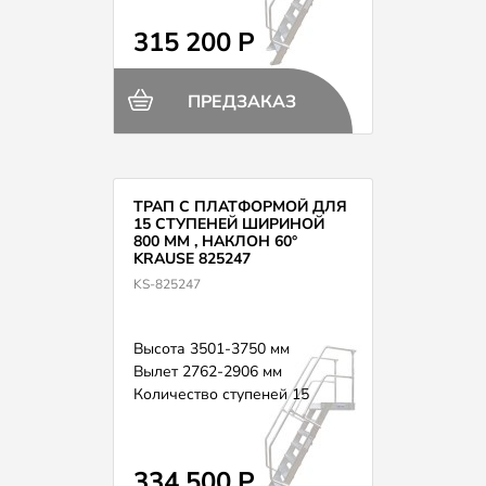
315 200 Р
ПРЕДЗАКАЗ
ТРАП С ПЛАТФОРМОЙ ДЛЯ
15 СТУПЕНЕЙ ШИРИНОЙ
800 ММ , НАКЛОН 60°
KRAUSE 825247
KS-825247
Высота 3501-3750 мм
Вылет 2762-2906 мм
Количество ступеней 15
334 500 Р