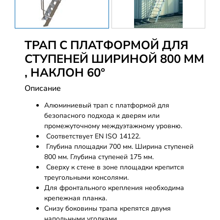
ТРАП С ПЛАТФОРМОЙ ДЛЯ
СТУПЕНЕЙ ШИРИНОЙ 800 ММ
, НАКЛОН 60°
Описание
Алюминиевый трап с платформой для
безопасного подхода к дверям или
промежуточному междуэтажному уровню.
Соответствует EN ISO 14122.
Глубина площадки 700 мм. Ширина ступеней
800 мм. Глубина ступеней 175 мм.
Сверху к стене в зоне площадки крепится
треугольными консолями.
Для фронтального крепления необходима
крепежная планка.
Снизу боковины трапа крепятся двумя
напольными уголками.