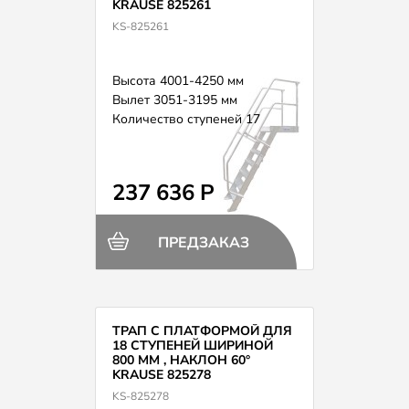
KRAUSE 825261
KS-825261
Высота 4001-4250 мм
Вылет 3051-3195 мм
Количество ступеней 17
237 636 Р
ПРЕДЗАКАЗ
ТРАП С ПЛАТФОРМОЙ ДЛЯ
18 СТУПЕНЕЙ ШИРИНОЙ
800 ММ , НАКЛОН 60°
KRAUSE 825278
KS-825278