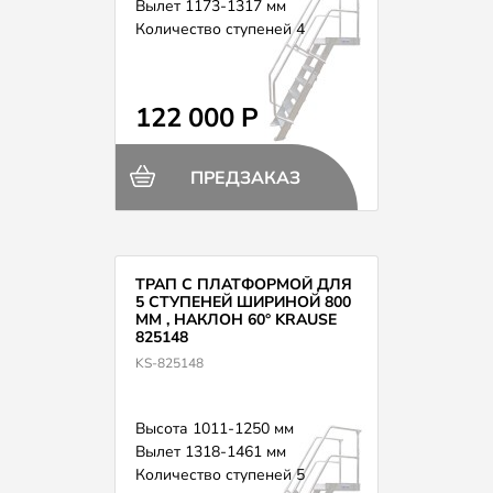
Вылет 1173-1317 мм
Количество ступеней 4
122 000 Р
ПРЕДЗАКАЗ
ТРАП С ПЛАТФОРМОЙ ДЛЯ
5 СТУПЕНЕЙ ШИРИНОЙ 800
ММ , НАКЛОН 60° KRAUSE
825148
KS-825148
Высота 1011-1250 мм
Вылет 1318-1461 мм
Количество ступеней 5